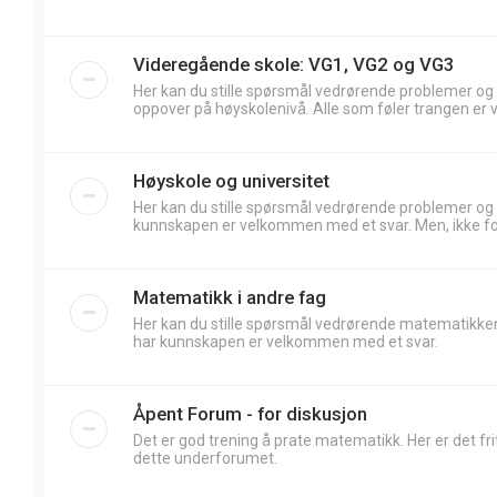
Videregående skole: VG1, VG2 og VG3
Her kan du stille spørsmål vedrørende problemer og
oppover på høyskolenivå. Alle som føler trangen er 
Høyskole og universitet
Her kan du stille spørsmål vedrørende problemer og
kunnskapen er velkommen med et svar. Men, ikke forv
Matematikk i andre fag
Her kan du stille spørsmål vedrørende matematikken
har kunnskapen er velkommen med et svar.
Åpent Forum - for diskusjon
Det er god trening å prate matematikk. Her er det frit
dette underforumet.