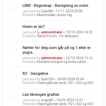
LØM - Regnskap - Beregning av svinn
Last post by
Gabs88
«
11/11-2024 23:08
Posted in
Matematikk i andre fag
Hvem er du?
Last post by
administrator
«
12/10-2024 14:32
Posted in
Åpent Forum - for diskusjon
Nøtter for deg som går på vg 1 eller er
yngre...
Last post by
administrator
«
12/10-2024 12:16
Posted in
Kveldens integral og andre nøtter
R2 - Geogebra
Last post by
Spkv355
«
24/09-2024 22:04
Posted in
Videregående skole: VG1, VG2 og VG3
Løs likningen grafisk
Last post by
origin86
«
12/09-2024 10:37
Posted in
Videregående skole: VG1, VG2 og VG3