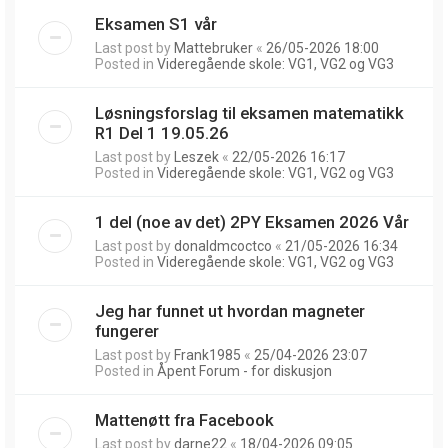
Eksamen S1 vår
Last post by
Mattebruker
«
26/05-2026 18:00
Posted in
Videregående skole: VG1, VG2 og VG3
Løsningsforslag til eksamen matematikk
R1 Del 1 19.05.26
Last post by
Leszek
«
22/05-2026 16:17
Posted in
Videregående skole: VG1, VG2 og VG3
1 del (noe av det) 2PY Eksamen 2026 Vår
Last post by
donaldmcoctco
«
21/05-2026 16:34
Posted in
Videregående skole: VG1, VG2 og VG3
Jeg har funnet ut hvordan magneter
fungerer
Last post by
Frank1985
«
25/04-2026 23:07
Posted in
Åpent Forum - for diskusjon
Mattenøtt fra Facebook
Last post by
darne22
«
18/04-2026 09:05