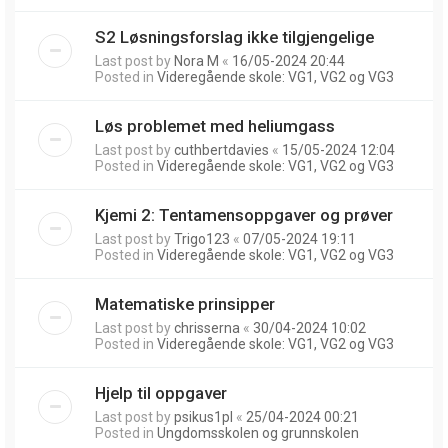
S2 Løsningsforslag ikke tilgjengelige
Last post by
Nora M
«
16/05-2024 20:44
Posted in
Videregående skole: VG1, VG2 og VG3
Løs problemet med heliumgass
Last post by
cuthbertdavies
«
15/05-2024 12:04
Posted in
Videregående skole: VG1, VG2 og VG3
Kjemi 2: Tentamensoppgaver og prøver
Last post by
Trigo123
«
07/05-2024 19:11
Posted in
Videregående skole: VG1, VG2 og VG3
Matematiske prinsipper
Last post by
chrisserna
«
30/04-2024 10:02
Posted in
Videregående skole: VG1, VG2 og VG3
Hjelp til oppgaver
Last post by
psikus1pl
«
25/04-2024 00:21
Posted in
Ungdomsskolen og grunnskolen