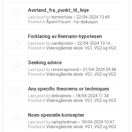
Avstand_fra_punkt_til_linje
Last post by
tomtorfoss
«
22/04-2024 13:49
Posted in
Åpent Forum - for diskusjon
Forklaring av Riemann-hypotesen
Last post by
candiscolon
«
22/04-2024 10:16
Posted in
Videregående skole: VG1, VG2 og VG3
Seeking advice
Last post by
reneeraymond
«
21/04-2024 09:48
Posted in
Videregående skole: VG1, VG2 og VG3
Any specific theorems or techniques
Last post by
debralewis
«
18/04-2024 11:34
Posted in
Videregående skole: VG1, VG2 og VG3
Noen spesielle konsepter
Last post by
carlastedman
«
18/04-2024 10:47
Posted in
Videregående skole: VG1, VG2 og VG3