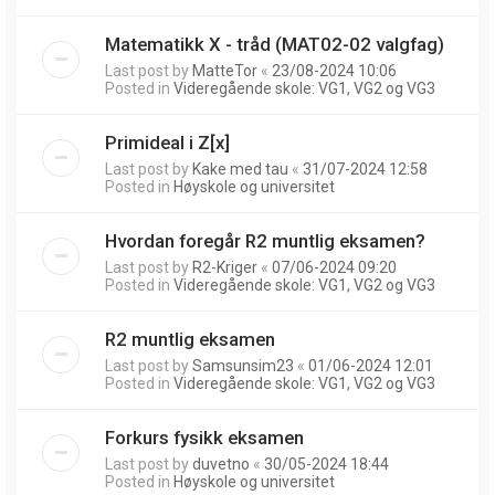
Matematikk X - tråd (MAT02-02 valgfag)
Last post by
MatteTor
«
23/08-2024 10:06
Posted in
Videregående skole: VG1, VG2 og VG3
Primideal i Z[x]
Last post by
Kake med tau
«
31/07-2024 12:58
Posted in
Høyskole og universitet
Hvordan foregår R2 muntlig eksamen?
Last post by
R2-Kriger
«
07/06-2024 09:20
Posted in
Videregående skole: VG1, VG2 og VG3
R2 muntlig eksamen
Last post by
Samsunsim23
«
01/06-2024 12:01
Posted in
Videregående skole: VG1, VG2 og VG3
Forkurs fysikk eksamen
Last post by
duvetno
«
30/05-2024 18:44
Posted in
Høyskole og universitet