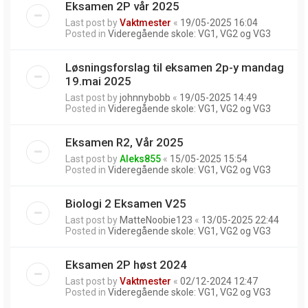
Eksamen 2P vår 2025
Last post by
Vaktmester
«
19/05-2025 16:04
Posted in
Videregående skole: VG1, VG2 og VG3
Løsningsforslag til eksamen 2p-y mandag
19.mai 2025
Last post by
johnnybobb
«
19/05-2025 14:49
Posted in
Videregående skole: VG1, VG2 og VG3
Eksamen R2, Vår 2025
Last post by
Aleks855
«
15/05-2025 15:54
Posted in
Videregående skole: VG1, VG2 og VG3
Biologi 2 Eksamen V25
Last post by
MatteNoobie123
«
13/05-2025 22:44
Posted in
Videregående skole: VG1, VG2 og VG3
Eksamen 2P høst 2024
Last post by
Vaktmester
«
02/12-2024 12:47
Posted in
Videregående skole: VG1, VG2 og VG3