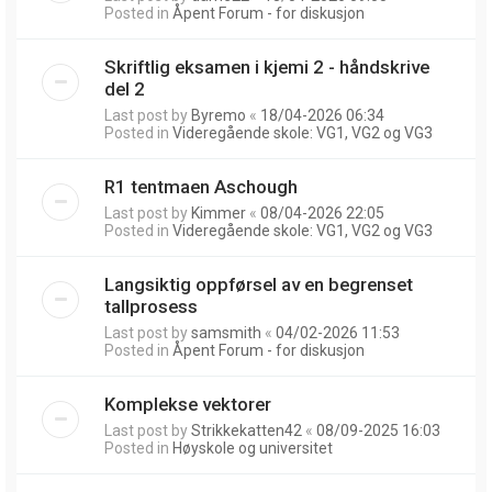
Posted in
Åpent Forum - for diskusjon
Skriftlig eksamen i kjemi 2 - håndskrive
del 2
Last post by
Byremo
«
18/04-2026 06:34
Posted in
Videregående skole: VG1, VG2 og VG3
R1 tentmaen Aschough
Last post by
Kimmer
«
08/04-2026 22:05
Posted in
Videregående skole: VG1, VG2 og VG3
Langsiktig oppførsel av en begrenset
tallprosess
Last post by
samsmith
«
04/02-2026 11:53
Posted in
Åpent Forum - for diskusjon
Komplekse vektorer
Last post by
Strikkekatten42
«
08/09-2025 16:03
Posted in
Høyskole og universitet