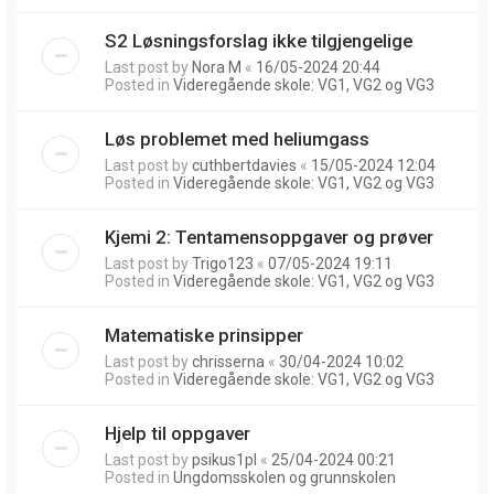
S2 Løsningsforslag ikke tilgjengelige
Last post by
Nora M
«
16/05-2024 20:44
Posted in
Videregående skole: VG1, VG2 og VG3
Løs problemet med heliumgass
Last post by
cuthbertdavies
«
15/05-2024 12:04
Posted in
Videregående skole: VG1, VG2 og VG3
Kjemi 2: Tentamensoppgaver og prøver
Last post by
Trigo123
«
07/05-2024 19:11
Posted in
Videregående skole: VG1, VG2 og VG3
Matematiske prinsipper
Last post by
chrisserna
«
30/04-2024 10:02
Posted in
Videregående skole: VG1, VG2 og VG3
Hjelp til oppgaver
Last post by
psikus1pl
«
25/04-2024 00:21
Posted in
Ungdomsskolen og grunnskolen