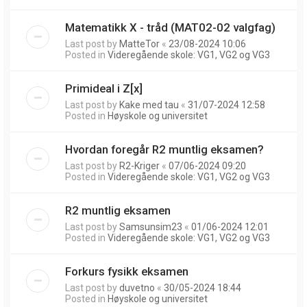
Matematikk X - tråd (MAT02-02 valgfag)
Last post by
MatteTor
«
23/08-2024 10:06
Posted in
Videregående skole: VG1, VG2 og VG3
Primideal i Z[x]
Last post by
Kake med tau
«
31/07-2024 12:58
Posted in
Høyskole og universitet
Hvordan foregår R2 muntlig eksamen?
Last post by
R2-Kriger
«
07/06-2024 09:20
Posted in
Videregående skole: VG1, VG2 og VG3
R2 muntlig eksamen
Last post by
Samsunsim23
«
01/06-2024 12:01
Posted in
Videregående skole: VG1, VG2 og VG3
Forkurs fysikk eksamen
Last post by
duvetno
«
30/05-2024 18:44
Posted in
Høyskole og universitet