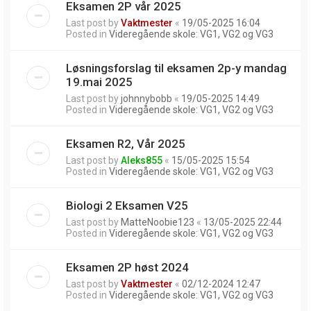
Eksamen 2P vår 2025
Last post by
Vaktmester
«
19/05-2025 16:04
Posted in
Videregående skole: VG1, VG2 og VG3
Løsningsforslag til eksamen 2p-y mandag
19.mai 2025
Last post by
johnnybobb
«
19/05-2025 14:49
Posted in
Videregående skole: VG1, VG2 og VG3
Eksamen R2, Vår 2025
Last post by
Aleks855
«
15/05-2025 15:54
Posted in
Videregående skole: VG1, VG2 og VG3
Biologi 2 Eksamen V25
Last post by
MatteNoobie123
«
13/05-2025 22:44
Posted in
Videregående skole: VG1, VG2 og VG3
Eksamen 2P høst 2024
Last post by
Vaktmester
«
02/12-2024 12:47
Posted in
Videregående skole: VG1, VG2 og VG3