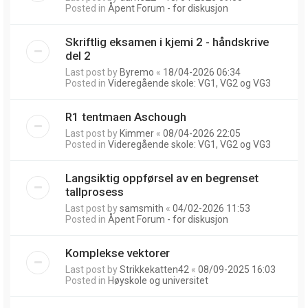
Posted in
Åpent Forum - for diskusjon
Skriftlig eksamen i kjemi 2 - håndskrive
del 2
Last post by
Byremo
«
18/04-2026 06:34
Posted in
Videregående skole: VG1, VG2 og VG3
R1 tentmaen Aschough
Last post by
Kimmer
«
08/04-2026 22:05
Posted in
Videregående skole: VG1, VG2 og VG3
Langsiktig oppførsel av en begrenset
tallprosess
Last post by
samsmith
«
04/02-2026 11:53
Posted in
Åpent Forum - for diskusjon
Komplekse vektorer
Last post by
Strikkekatten42
«
08/09-2025 16:03
Posted in
Høyskole og universitet