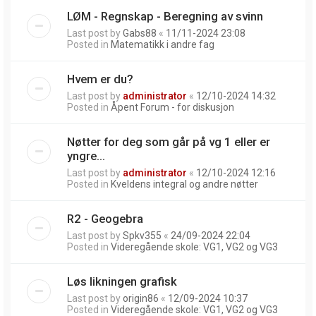
LØM - Regnskap - Beregning av svinn
Last post by
Gabs88
«
11/11-2024 23:08
Posted in
Matematikk i andre fag
Hvem er du?
Last post by
administrator
«
12/10-2024 14:32
Posted in
Åpent Forum - for diskusjon
Nøtter for deg som går på vg 1 eller er
yngre...
Last post by
administrator
«
12/10-2024 12:16
Posted in
Kveldens integral og andre nøtter
R2 - Geogebra
Last post by
Spkv355
«
24/09-2024 22:04
Posted in
Videregående skole: VG1, VG2 og VG3
Løs likningen grafisk
Last post by
origin86
«
12/09-2024 10:37
Posted in
Videregående skole: VG1, VG2 og VG3