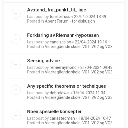
Avstand_fra_punkt_til_linje
Last post by
tomtorfoss
«
22/04-2024 13:49
Posted in
Åpent Forum - for diskusjon
Forklaring av Riemann-hypotesen
Last post by
candiscolon
«
22/04-2024 10:16
Posted in
Videregående skole: VG1, VG2 og VG3
Seeking advice
Last post by
reneeraymond
«
21/04-2024 09:48
Posted in
Videregående skole: VG1, VG2 og VG3
Any specific theorems or techniques
Last post by
debralewis
«
18/04-2024 11:34
Posted in
Videregående skole: VG1, VG2 og VG3
Noen spesielle konsepter
Last post by
carlastedman
«
18/04-2024 10:47
Posted in
Videregående skole: VG1, VG2 og VG3