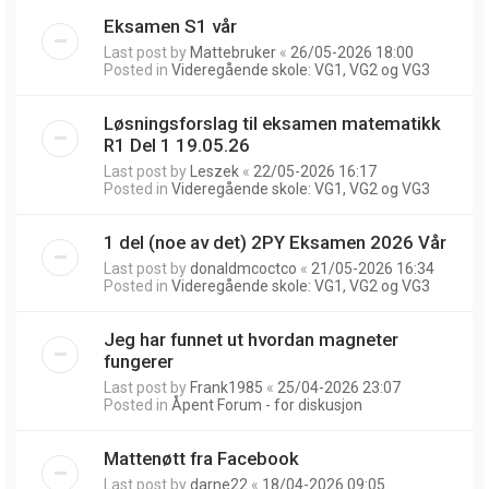
Eksamen S1 vår
Last post by
Mattebruker
«
26/05-2026 18:00
Posted in
Videregående skole: VG1, VG2 og VG3
Løsningsforslag til eksamen matematikk
R1 Del 1 19.05.26
Last post by
Leszek
«
22/05-2026 16:17
Posted in
Videregående skole: VG1, VG2 og VG3
1 del (noe av det) 2PY Eksamen 2026 Vår
Last post by
donaldmcoctco
«
21/05-2026 16:34
Posted in
Videregående skole: VG1, VG2 og VG3
Jeg har funnet ut hvordan magneter
fungerer
Last post by
Frank1985
«
25/04-2026 23:07
Posted in
Åpent Forum - for diskusjon
Mattenøtt fra Facebook
Last post by
darne22
«
18/04-2026 09:05