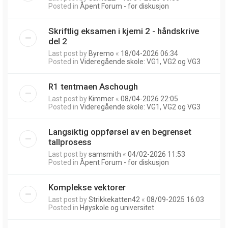
Posted in
Åpent Forum - for diskusjon
Skriftlig eksamen i kjemi 2 - håndskrive
del 2
Last post by
Byremo
«
18/04-2026 06:34
Posted in
Videregående skole: VG1, VG2 og VG3
R1 tentmaen Aschough
Last post by
Kimmer
«
08/04-2026 22:05
Posted in
Videregående skole: VG1, VG2 og VG3
Langsiktig oppførsel av en begrenset
tallprosess
Last post by
samsmith
«
04/02-2026 11:53
Posted in
Åpent Forum - for diskusjon
Komplekse vektorer
Last post by
Strikkekatten42
«
08/09-2025 16:03
Posted in
Høyskole og universitet