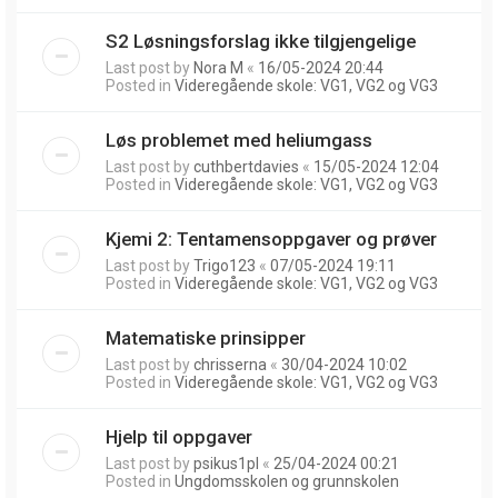
S2 Løsningsforslag ikke tilgjengelige
Last post by
Nora M
«
16/05-2024 20:44
Posted in
Videregående skole: VG1, VG2 og VG3
Løs problemet med heliumgass
Last post by
cuthbertdavies
«
15/05-2024 12:04
Posted in
Videregående skole: VG1, VG2 og VG3
Kjemi 2: Tentamensoppgaver og prøver
Last post by
Trigo123
«
07/05-2024 19:11
Posted in
Videregående skole: VG1, VG2 og VG3
Matematiske prinsipper
Last post by
chrisserna
«
30/04-2024 10:02
Posted in
Videregående skole: VG1, VG2 og VG3
Hjelp til oppgaver
Last post by
psikus1pl
«
25/04-2024 00:21
Posted in
Ungdomsskolen og grunnskolen