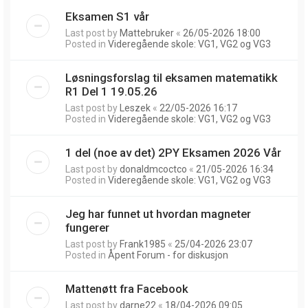
Eksamen S1 vår
Last post by
Mattebruker
«
26/05-2026 18:00
Posted in
Videregående skole: VG1, VG2 og VG3
Løsningsforslag til eksamen matematikk
R1 Del 1 19.05.26
Last post by
Leszek
«
22/05-2026 16:17
Posted in
Videregående skole: VG1, VG2 og VG3
1 del (noe av det) 2PY Eksamen 2026 Vår
Last post by
donaldmcoctco
«
21/05-2026 16:34
Posted in
Videregående skole: VG1, VG2 og VG3
Jeg har funnet ut hvordan magneter
fungerer
Last post by
Frank1985
«
25/04-2026 23:07
Posted in
Åpent Forum - for diskusjon
Mattenøtt fra Facebook
Last post by
darne22
«
18/04-2026 09:05