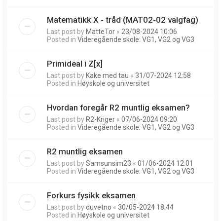
Matematikk X - tråd (MAT02-02 valgfag)
Last post by
MatteTor
«
23/08-2024 10:06
Posted in
Videregående skole: VG1, VG2 og VG3
Primideal i Z[x]
Last post by
Kake med tau
«
31/07-2024 12:58
Posted in
Høyskole og universitet
Hvordan foregår R2 muntlig eksamen?
Last post by
R2-Kriger
«
07/06-2024 09:20
Posted in
Videregående skole: VG1, VG2 og VG3
R2 muntlig eksamen
Last post by
Samsunsim23
«
01/06-2024 12:01
Posted in
Videregående skole: VG1, VG2 og VG3
Forkurs fysikk eksamen
Last post by
duvetno
«
30/05-2024 18:44
Posted in
Høyskole og universitet