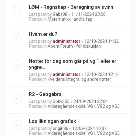
LØM - Regnskap - Beregning av svinn
Last post by
Gabs88
«
11/11-2024 23:08
Posted in
Matematikk i andre fag
Hvem er du?
Last post by
administrator
«
12/10-2024 14:32
Posted in
Åpent Forum - for diskusjon
Nøtter for deg som går på vg 1 eller er
yngre...
Last post by
administrator
«
12/10-2024 12:16
Posted in
Kveldens integral og andre nøtter
R2 - Geogebra
Last post by
Spkv355
«
24/09-2024 22:04
Posted in
Videregående skole: VG1, VG2 og VG3
Løs likningen grafisk
Last post by
origin86
«
12/09-2024 10:37
Posted in
Videregående skole: VG1, VG2 og VG3