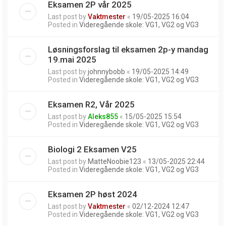
Eksamen 2P vår 2025
Last post by
Vaktmester
«
19/05-2025 16:04
Posted in
Videregående skole: VG1, VG2 og VG3
Løsningsforslag til eksamen 2p-y mandag
19.mai 2025
Last post by
johnnybobb
«
19/05-2025 14:49
Posted in
Videregående skole: VG1, VG2 og VG3
Eksamen R2, Vår 2025
Last post by
Aleks855
«
15/05-2025 15:54
Posted in
Videregående skole: VG1, VG2 og VG3
Biologi 2 Eksamen V25
Last post by
MatteNoobie123
«
13/05-2025 22:44
Posted in
Videregående skole: VG1, VG2 og VG3
Eksamen 2P høst 2024
Last post by
Vaktmester
«
02/12-2024 12:47
Posted in
Videregående skole: VG1, VG2 og VG3