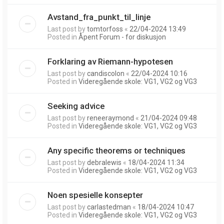
Avstand_fra_punkt_til_linje
Last post by
tomtorfoss
«
22/04-2024 13:49
Posted in
Åpent Forum - for diskusjon
Forklaring av Riemann-hypotesen
Last post by
candiscolon
«
22/04-2024 10:16
Posted in
Videregående skole: VG1, VG2 og VG3
Seeking advice
Last post by
reneeraymond
«
21/04-2024 09:48
Posted in
Videregående skole: VG1, VG2 og VG3
Any specific theorems or techniques
Last post by
debralewis
«
18/04-2024 11:34
Posted in
Videregående skole: VG1, VG2 og VG3
Noen spesielle konsepter
Last post by
carlastedman
«
18/04-2024 10:47
Posted in
Videregående skole: VG1, VG2 og VG3