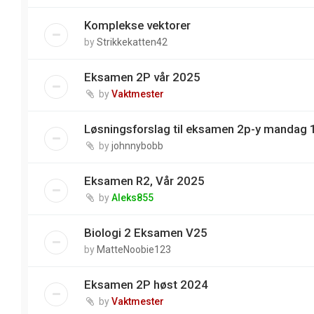
Komplekse vektorer
by
Strikkekatten42
Eksamen 2P vår 2025
by
Vaktmester
Løsningsforslag til eksamen 2p-y mandag 
by
johnnybobb
Eksamen R2, Vår 2025
by
Aleks855
Biologi 2 Eksamen V25
by
MatteNoobie123
Eksamen 2P høst 2024
by
Vaktmester