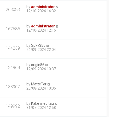
by
administrator
263083
12/10-2024 14:32
by
administrator
167685
12/10-2024 12:16
by
Spkv355
144239
24/09-2024 22:04
by
origin86
134968
12/09-2024 10:37
by
MatteTor
133907
23/08-2024 10:06
by
Kake med tau
149992
31/07-2024 12:58