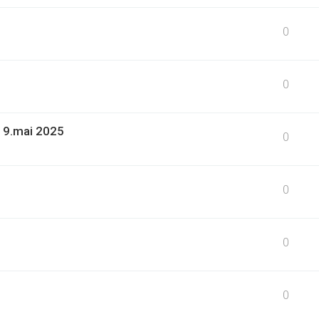
0
0
19.mai 2025
0
0
0
0