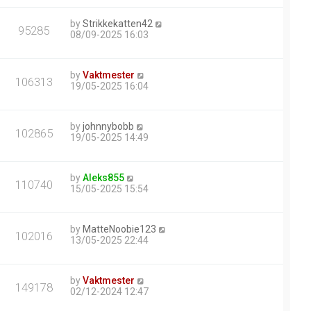
by
Strikkekatten42
95285
08/09-2025 16:03
by
Vaktmester
106313
19/05-2025 16:04
by
johnnybobb
102865
19/05-2025 14:49
by
Aleks855
110740
15/05-2025 15:54
by
MatteNoobie123
102016
13/05-2025 22:44
by
Vaktmester
149178
02/12-2024 12:47