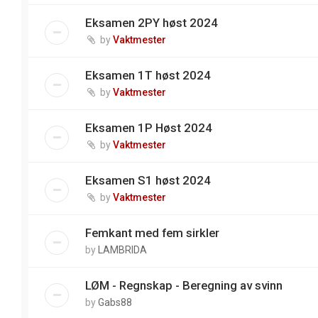
Eksamen 2PY høst 2024
by
Vaktmester
Eksamen 1T høst 2024
by
Vaktmester
Eksamen 1P Høst 2024
by
Vaktmester
Eksamen S1 høst 2024
by
Vaktmester
Femkant med fem sirkler
by
LAMBRIDA
LØM - Regnskap - Beregning av svinn
by
Gabs88