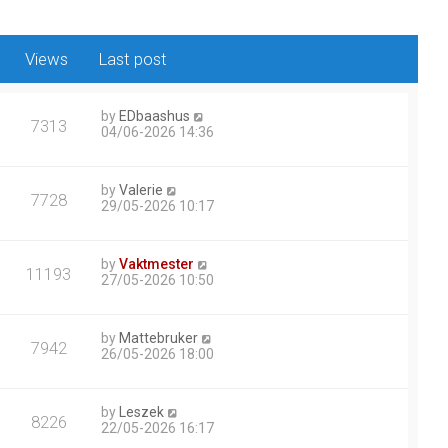
Views
Last post
by
EDbaashus
7313
04/06-2026 14:36
by
Valerie
7728
29/05-2026 10:17
by
Vaktmester
11193
27/05-2026 10:50
by
Mattebruker
7942
26/05-2026 18:00
by
Leszek
8226
22/05-2026 16:17