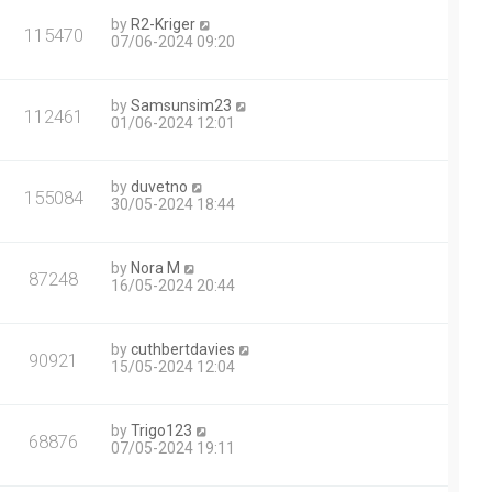
by
R2-Kriger
115470
07/06-2024 09:20
by
Samsunsim23
112461
01/06-2024 12:01
by
duvetno
155084
30/05-2024 18:44
by
Nora M
87248
16/05-2024 20:44
by
cuthbertdavies
90921
15/05-2024 12:04
by
Trigo123
68876
07/05-2024 19:11