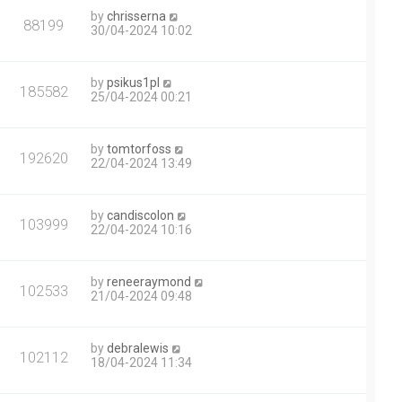
by
chrisserna
88199
30/04-2024 10:02
by
psikus1pl
185582
25/04-2024 00:21
by
tomtorfoss
192620
22/04-2024 13:49
by
candiscolon
103999
22/04-2024 10:16
by
reneeraymond
102533
21/04-2024 09:48
by
debralewis
102112
18/04-2024 11:34