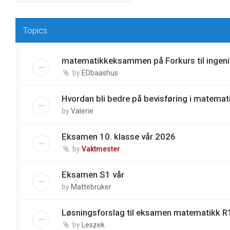
Topics
matematikkeksammen på Forkurs til ingeni
by
EDbaashus
Hvordan bli bedre på bevisføring i matemat
by
Valerie
Eksamen 10. klasse vår 2026
by
Vaktmester
Eksamen S1 vår
by
Mattebruker
Løsningsforslag til eksamen matematikk R1
by
Leszek