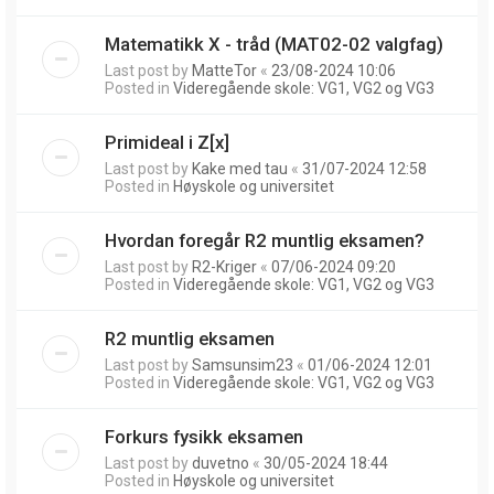
Matematikk X - tråd (MAT02-02 valgfag)
Last post by
MatteTor
«
23/08-2024 10:06
Posted in
Videregående skole: VG1, VG2 og VG3
Primideal i Z[x]
Last post by
Kake med tau
«
31/07-2024 12:58
Posted in
Høyskole og universitet
Hvordan foregår R2 muntlig eksamen?
Last post by
R2-Kriger
«
07/06-2024 09:20
Posted in
Videregående skole: VG1, VG2 og VG3
R2 muntlig eksamen
Last post by
Samsunsim23
«
01/06-2024 12:01
Posted in
Videregående skole: VG1, VG2 og VG3
Forkurs fysikk eksamen
Last post by
duvetno
«
30/05-2024 18:44
Posted in
Høyskole og universitet