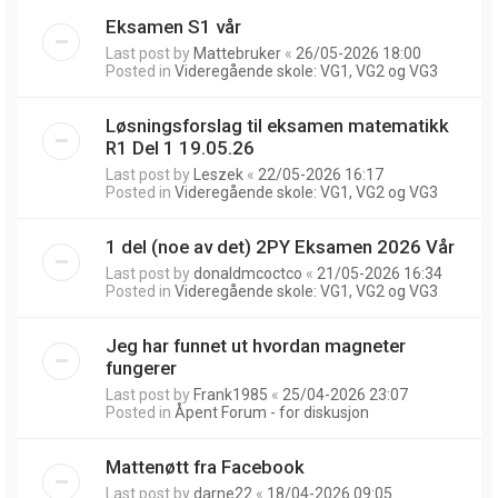
Eksamen S1 vår
Last post by
Mattebruker
«
26/05-2026 18:00
Posted in
Videregående skole: VG1, VG2 og VG3
Løsningsforslag til eksamen matematikk
R1 Del 1 19.05.26
Last post by
Leszek
«
22/05-2026 16:17
Posted in
Videregående skole: VG1, VG2 og VG3
1 del (noe av det) 2PY Eksamen 2026 Vår
Last post by
donaldmcoctco
«
21/05-2026 16:34
Posted in
Videregående skole: VG1, VG2 og VG3
Jeg har funnet ut hvordan magneter
fungerer
Last post by
Frank1985
«
25/04-2026 23:07
Posted in
Åpent Forum - for diskusjon
Mattenøtt fra Facebook
Last post by
darne22
«
18/04-2026 09:05