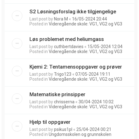
S2 Løsningsforslag ikke tilgjengelige
Last post by
Nora M
«
16/05-2024 20:44
Posted in
Videregående skole: VG1, VG2 og VG3
Løs problemet med heliumgass
Last post by
cuthbertdavies
«
15/05-2024 12:04
Posted in
Videregående skole: VG1, VG2 og VG3
Kjemi 2: Tentamensoppgaver og prøver
Last post by
Trigo123
«
07/05-2024 19:11
Posted in
Videregående skole: VG1, VG2 og VG3
Matematiske prinsipper
Last post by
chrisserna
«
30/04-2024 10:02
Posted in
Videregående skole: VG1, VG2 og VG3
Hjelp til oppgaver
Last post by
psikus1pl
«
25/04-2024 00:21
Posted in
Ungdomsskolen og grunnskolen