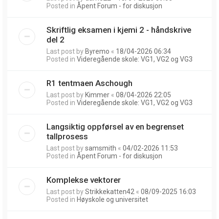
Posted in
Åpent Forum - for diskusjon
Skriftlig eksamen i kjemi 2 - håndskrive
del 2
Last post by
Byremo
«
18/04-2026 06:34
Posted in
Videregående skole: VG1, VG2 og VG3
R1 tentmaen Aschough
Last post by
Kimmer
«
08/04-2026 22:05
Posted in
Videregående skole: VG1, VG2 og VG3
Langsiktig oppførsel av en begrenset
tallprosess
Last post by
samsmith
«
04/02-2026 11:53
Posted in
Åpent Forum - for diskusjon
Komplekse vektorer
Last post by
Strikkekatten42
«
08/09-2025 16:03
Posted in
Høyskole og universitet