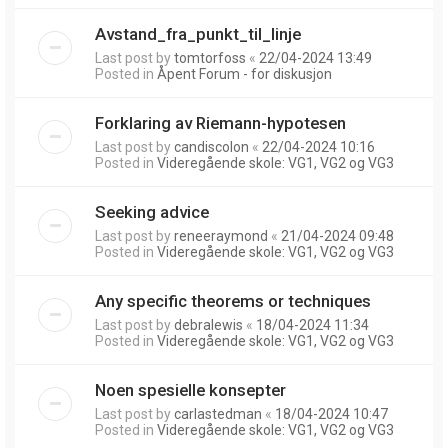
Avstand_fra_punkt_til_linje
Last post by
tomtorfoss
«
22/04-2024 13:49
Posted in
Åpent Forum - for diskusjon
Forklaring av Riemann-hypotesen
Last post by
candiscolon
«
22/04-2024 10:16
Posted in
Videregående skole: VG1, VG2 og VG3
Seeking advice
Last post by
reneeraymond
«
21/04-2024 09:48
Posted in
Videregående skole: VG1, VG2 og VG3
Any specific theorems or techniques
Last post by
debralewis
«
18/04-2024 11:34
Posted in
Videregående skole: VG1, VG2 og VG3
Noen spesielle konsepter
Last post by
carlastedman
«
18/04-2024 10:47
Posted in
Videregående skole: VG1, VG2 og VG3