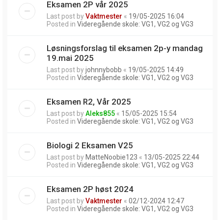
Eksamen 2P vår 2025
Last post by
Vaktmester
«
19/05-2025 16:04
Posted in
Videregående skole: VG1, VG2 og VG3
Løsningsforslag til eksamen 2p-y mandag
19.mai 2025
Last post by
johnnybobb
«
19/05-2025 14:49
Posted in
Videregående skole: VG1, VG2 og VG3
Eksamen R2, Vår 2025
Last post by
Aleks855
«
15/05-2025 15:54
Posted in
Videregående skole: VG1, VG2 og VG3
Biologi 2 Eksamen V25
Last post by
MatteNoobie123
«
13/05-2025 22:44
Posted in
Videregående skole: VG1, VG2 og VG3
Eksamen 2P høst 2024
Last post by
Vaktmester
«
02/12-2024 12:47
Posted in
Videregående skole: VG1, VG2 og VG3