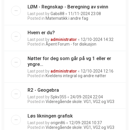
LØM - Regnskap - Beregning av svinn
Last post by
Gabs88
«
11/11-2024 23:08
Posted in
Matematikk i andre fag
Hvem er du?
Last post by
administrator
«
12/10-2024 14:32
Posted in
Åpent Forum - for diskusjon
Nøtter for deg som går på vg 1 eller er
yngre...
Last post by
administrator
«
12/10-2024 12:16
Posted in
Kveldens integral og andre nøtter
R2 - Geogebra
Last post by
Spkv355
«
24/09-2024 22:04
Posted in
Videregående skole: VG1, VG2 og VG3
Løs likningen grafisk
Last post by
origin86
«
12/09-2024 10:37
Posted in
Videregående skole: VG1, VG2 og VG3