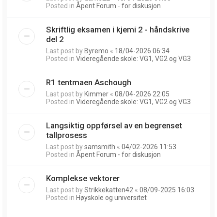
Posted in
Åpent Forum - for diskusjon
Skriftlig eksamen i kjemi 2 - håndskrive
del 2
Last post by
Byremo
«
18/04-2026 06:34
Posted in
Videregående skole: VG1, VG2 og VG3
R1 tentmaen Aschough
Last post by
Kimmer
«
08/04-2026 22:05
Posted in
Videregående skole: VG1, VG2 og VG3
Langsiktig oppførsel av en begrenset
tallprosess
Last post by
samsmith
«
04/02-2026 11:53
Posted in
Åpent Forum - for diskusjon
Komplekse vektorer
Last post by
Strikkekatten42
«
08/09-2025 16:03
Posted in
Høyskole og universitet