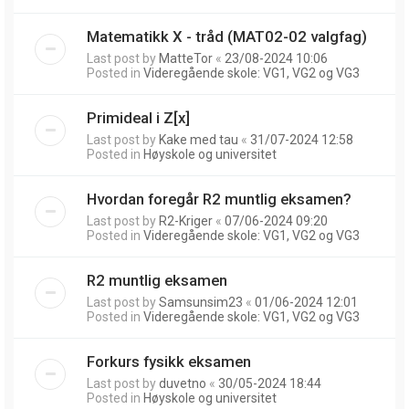
Matematikk X - tråd (MAT02-02 valgfag)
Last post by
MatteTor
«
23/08-2024 10:06
Posted in
Videregående skole: VG1, VG2 og VG3
Primideal i Z[x]
Last post by
Kake med tau
«
31/07-2024 12:58
Posted in
Høyskole og universitet
Hvordan foregår R2 muntlig eksamen?
Last post by
R2-Kriger
«
07/06-2024 09:20
Posted in
Videregående skole: VG1, VG2 og VG3
R2 muntlig eksamen
Last post by
Samsunsim23
«
01/06-2024 12:01
Posted in
Videregående skole: VG1, VG2 og VG3
Forkurs fysikk eksamen
Last post by
duvetno
«
30/05-2024 18:44
Posted in
Høyskole og universitet