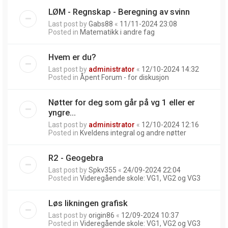
LØM - Regnskap - Beregning av svinn
Last post by
Gabs88
«
11/11-2024 23:08
Posted in
Matematikk i andre fag
Hvem er du?
Last post by
administrator
«
12/10-2024 14:32
Posted in
Åpent Forum - for diskusjon
Nøtter for deg som går på vg 1 eller er
yngre...
Last post by
administrator
«
12/10-2024 12:16
Posted in
Kveldens integral og andre nøtter
R2 - Geogebra
Last post by
Spkv355
«
24/09-2024 22:04
Posted in
Videregående skole: VG1, VG2 og VG3
Løs likningen grafisk
Last post by
origin86
«
12/09-2024 10:37
Posted in
Videregående skole: VG1, VG2 og VG3