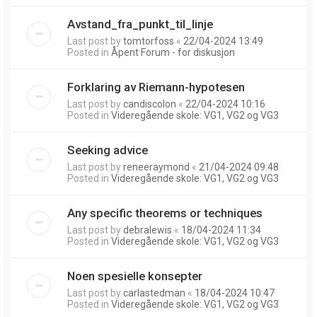
Avstand_fra_punkt_til_linje
Last post by
tomtorfoss
«
22/04-2024 13:49
Posted in
Åpent Forum - for diskusjon
Forklaring av Riemann-hypotesen
Last post by
candiscolon
«
22/04-2024 10:16
Posted in
Videregående skole: VG1, VG2 og VG3
Seeking advice
Last post by
reneeraymond
«
21/04-2024 09:48
Posted in
Videregående skole: VG1, VG2 og VG3
Any specific theorems or techniques
Last post by
debralewis
«
18/04-2024 11:34
Posted in
Videregående skole: VG1, VG2 og VG3
Noen spesielle konsepter
Last post by
carlastedman
«
18/04-2024 10:47
Posted in
Videregående skole: VG1, VG2 og VG3