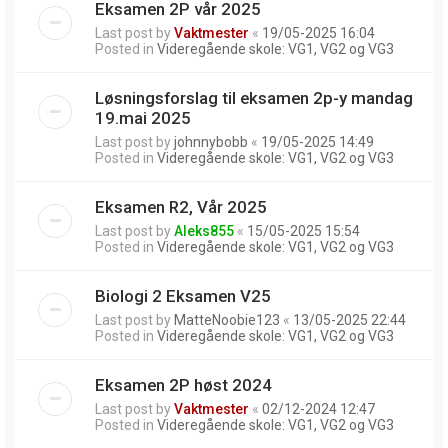
Eksamen 2P vår 2025
Last post by
Vaktmester
«
19/05-2025 16:04
Posted in
Videregående skole: VG1, VG2 og VG3
Løsningsforslag til eksamen 2p-y mandag
19.mai 2025
Last post by
johnnybobb
«
19/05-2025 14:49
Posted in
Videregående skole: VG1, VG2 og VG3
Eksamen R2, Vår 2025
Last post by
Aleks855
«
15/05-2025 15:54
Posted in
Videregående skole: VG1, VG2 og VG3
Biologi 2 Eksamen V25
Last post by
MatteNoobie123
«
13/05-2025 22:44
Posted in
Videregående skole: VG1, VG2 og VG3
Eksamen 2P høst 2024
Last post by
Vaktmester
«
02/12-2024 12:47
Posted in
Videregående skole: VG1, VG2 og VG3