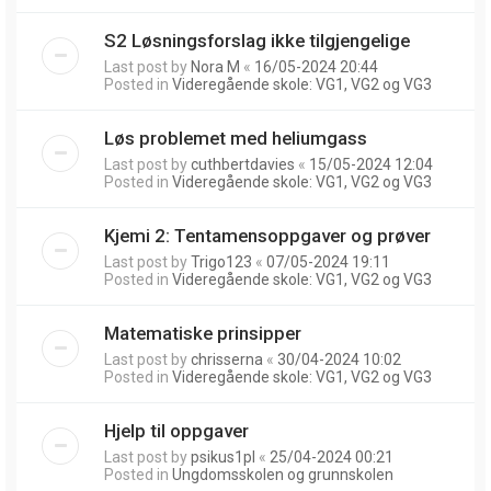
S2 Løsningsforslag ikke tilgjengelige
Last post by
Nora M
«
16/05-2024 20:44
Posted in
Videregående skole: VG1, VG2 og VG3
Løs problemet med heliumgass
Last post by
cuthbertdavies
«
15/05-2024 12:04
Posted in
Videregående skole: VG1, VG2 og VG3
Kjemi 2: Tentamensoppgaver og prøver
Last post by
Trigo123
«
07/05-2024 19:11
Posted in
Videregående skole: VG1, VG2 og VG3
Matematiske prinsipper
Last post by
chrisserna
«
30/04-2024 10:02
Posted in
Videregående skole: VG1, VG2 og VG3
Hjelp til oppgaver
Last post by
psikus1pl
«
25/04-2024 00:21
Posted in
Ungdomsskolen og grunnskolen