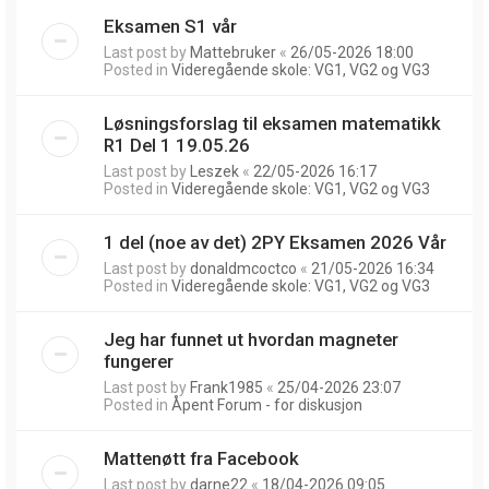
Eksamen S1 vår
Last post by
Mattebruker
«
26/05-2026 18:00
Posted in
Videregående skole: VG1, VG2 og VG3
Løsningsforslag til eksamen matematikk
R1 Del 1 19.05.26
Last post by
Leszek
«
22/05-2026 16:17
Posted in
Videregående skole: VG1, VG2 og VG3
1 del (noe av det) 2PY Eksamen 2026 Vår
Last post by
donaldmcoctco
«
21/05-2026 16:34
Posted in
Videregående skole: VG1, VG2 og VG3
Jeg har funnet ut hvordan magneter
fungerer
Last post by
Frank1985
«
25/04-2026 23:07
Posted in
Åpent Forum - for diskusjon
Mattenøtt fra Facebook
Last post by
darne22
«
18/04-2026 09:05