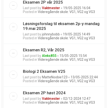
Eksamen 2P vår 2025
Last post by
Vaktmester
«
19/05-2025 16:04
Posted in
Videregående skole: VG1, VG2 og VG3
Løsningsforslag til eksamen 2p-y mandag
19.mai 2025
Last post by
johnnybobb
«
19/05-2025 14:49
Posted in
Videregående skole: VG1, VG2 og VG3
Eksamen R2, Vår 2025
Last post by
Aleks855
«
15/05-2025 15:54
Posted in
Videregående skole: VG1, VG2 og VG3
Biologi 2 Eksamen V25
Last post by
MatteNoobie123
«
13/05-2025 22:44
Posted in
Videregående skole: VG1, VG2 og VG3
Eksamen 2P høst 2024
Last post by
Vaktmester
«
02/12-2024 12:47
Posted in
Videregående skole: VG1, VG2 og VG3