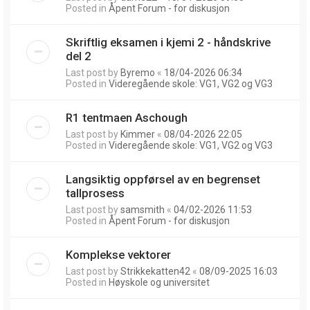
Posted in
Åpent Forum - for diskusjon
Skriftlig eksamen i kjemi 2 - håndskrive
del 2
Last post by
Byremo
«
18/04-2026 06:34
Posted in
Videregående skole: VG1, VG2 og VG3
R1 tentmaen Aschough
Last post by
Kimmer
«
08/04-2026 22:05
Posted in
Videregående skole: VG1, VG2 og VG3
Langsiktig oppførsel av en begrenset
tallprosess
Last post by
samsmith
«
04/02-2026 11:53
Posted in
Åpent Forum - for diskusjon
Komplekse vektorer
Last post by
Strikkekatten42
«
08/09-2025 16:03
Posted in
Høyskole og universitet