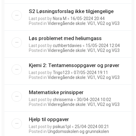
S2 Løsningsforslag ikke tilgjengelige
Last post by
Nora M
«
16/05-2024 20:44
Posted in
Videregående skole: VG1, VG2 og VG3
Løs problemet med heliumgass
Last post by
cuthbertdavies
«
15/05-2024 12:04
Posted in
Videregående skole: VG1, VG2 og VG3
Kjemi 2: Tentamensoppgaver og prøver
Last post by
Trigo123
«
07/05-2024 19:11
Posted in
Videregående skole: VG1, VG2 og VG3
Matematiske prinsipper
Last post by
chrisserna
«
30/04-2024 10:02
Posted in
Videregående skole: VG1, VG2 og VG3
Hjelp til oppgaver
Last post by
psikus1pl
«
25/04-2024 00:21
Posted in
Ungdomsskolen og grunnskolen