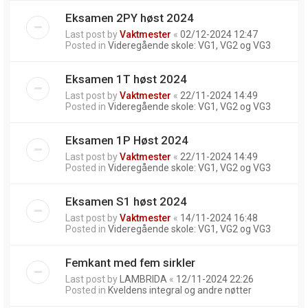
Eksamen 2PY høst 2024
Last post by
Vaktmester
«
02/12-2024 12:47
Posted in
Videregående skole: VG1, VG2 og VG3
Eksamen 1T høst 2024
Last post by
Vaktmester
«
22/11-2024 14:49
Posted in
Videregående skole: VG1, VG2 og VG3
Eksamen 1P Høst 2024
Last post by
Vaktmester
«
22/11-2024 14:49
Posted in
Videregående skole: VG1, VG2 og VG3
Eksamen S1 høst 2024
Last post by
Vaktmester
«
14/11-2024 16:48
Posted in
Videregående skole: VG1, VG2 og VG3
Femkant med fem sirkler
Last post by
LAMBRIDA
«
12/11-2024 22:26
Posted in
Kveldens integral og andre nøtter