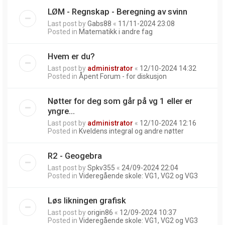
LØM - Regnskap - Beregning av svinn
Last post by
Gabs88
«
11/11-2024 23:08
Posted in
Matematikk i andre fag
Hvem er du?
Last post by
administrator
«
12/10-2024 14:32
Posted in
Åpent Forum - for diskusjon
Nøtter for deg som går på vg 1 eller er
yngre...
Last post by
administrator
«
12/10-2024 12:16
Posted in
Kveldens integral og andre nøtter
R2 - Geogebra
Last post by
Spkv355
«
24/09-2024 22:04
Posted in
Videregående skole: VG1, VG2 og VG3
Løs likningen grafisk
Last post by
origin86
«
12/09-2024 10:37
Posted in
Videregående skole: VG1, VG2 og VG3