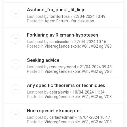
Avstand_fra_punkt_til_linje
Last post by
tomtorfoss
«
22/04-2024 13:49
Posted in
Åpent Forum - for diskusjon
Forklaring av Riemann-hypotesen
Last post by
candiscolon
«
22/04-2024 10:16
Posted in
Videregående skole: VG1, VG2 og VG3
Seeking advice
Last post by
reneeraymond
«
21/04-2024 09:48
Posted in
Videregående skole: VG1, VG2 og VG3
Any specific theorems or techniques
Last post by
debralewis
«
18/04-2024 11:34
Posted in
Videregående skole: VG1, VG2 og VG3
Noen spesielle konsepter
Last post by
carlastedman
«
18/04-2024 10:47
Posted in
Videregående skole: VG1, VG2 og VG3