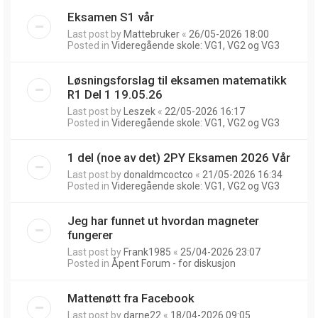
Eksamen S1 vår
Last post by
Mattebruker
«
26/05-2026 18:00
Posted in
Videregående skole: VG1, VG2 og VG3
Løsningsforslag til eksamen matematikk
R1 Del 1 19.05.26
Last post by
Leszek
«
22/05-2026 16:17
Posted in
Videregående skole: VG1, VG2 og VG3
1 del (noe av det) 2PY Eksamen 2026 Vår
Last post by
donaldmcoctco
«
21/05-2026 16:34
Posted in
Videregående skole: VG1, VG2 og VG3
Jeg har funnet ut hvordan magneter
fungerer
Last post by
Frank1985
«
25/04-2026 23:07
Posted in
Åpent Forum - for diskusjon
Mattenøtt fra Facebook
Last post by
darne22
«
18/04-2026 09:05