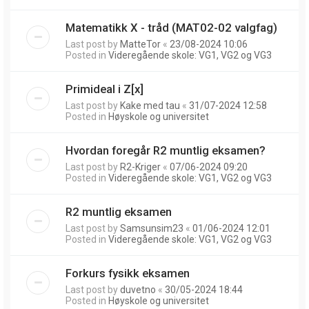
Matematikk X - tråd (MAT02-02 valgfag)
Last post by
MatteTor
«
23/08-2024 10:06
Posted in
Videregående skole: VG1, VG2 og VG3
Primideal i Z[x]
Last post by
Kake med tau
«
31/07-2024 12:58
Posted in
Høyskole og universitet
Hvordan foregår R2 muntlig eksamen?
Last post by
R2-Kriger
«
07/06-2024 09:20
Posted in
Videregående skole: VG1, VG2 og VG3
R2 muntlig eksamen
Last post by
Samsunsim23
«
01/06-2024 12:01
Posted in
Videregående skole: VG1, VG2 og VG3
Forkurs fysikk eksamen
Last post by
duvetno
«
30/05-2024 18:44
Posted in
Høyskole og universitet