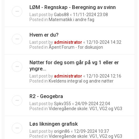
LØM - Regnskap - Beregning av svinn
Last post by
Gabs88
«
11/11-2024 23:08
Posted in
Matematikk i andre fag
Hvem er du?
Last post by
administrator
«
12/10-2024 14:32
Posted in
Åpent Forum - for diskusjon
Nøtter for deg som går på vg 1 eller er
yngre...
Last post by
administrator
«
12/10-2024 12:16
Posted in
Kveldens integral og andre nøtter
R2 - Geogebra
Last post by
Spkv355
«
24/09-2024 22:04
Posted in
Videregående skole: VG1, VG2 og VG3
Løs likningen grafisk
Last post by
origin86
«
12/09-2024 10:37
Posted in
Videregående skole: VG1, VG2 og VG3