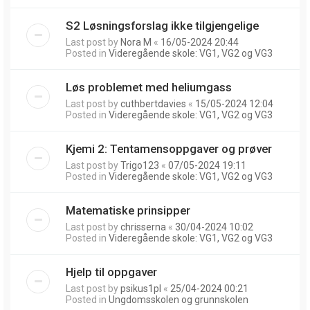
S2 Løsningsforslag ikke tilgjengelige
Last post by
Nora M
«
16/05-2024 20:44
Posted in
Videregående skole: VG1, VG2 og VG3
Løs problemet med heliumgass
Last post by
cuthbertdavies
«
15/05-2024 12:04
Posted in
Videregående skole: VG1, VG2 og VG3
Kjemi 2: Tentamensoppgaver og prøver
Last post by
Trigo123
«
07/05-2024 19:11
Posted in
Videregående skole: VG1, VG2 og VG3
Matematiske prinsipper
Last post by
chrisserna
«
30/04-2024 10:02
Posted in
Videregående skole: VG1, VG2 og VG3
Hjelp til oppgaver
Last post by
psikus1pl
«
25/04-2024 00:21
Posted in
Ungdomsskolen og grunnskolen