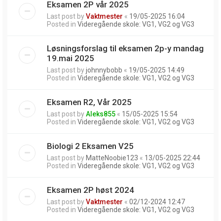
Eksamen 2P vår 2025
Last post by
Vaktmester
«
19/05-2025 16:04
Posted in
Videregående skole: VG1, VG2 og VG3
Løsningsforslag til eksamen 2p-y mandag
19.mai 2025
Last post by
johnnybobb
«
19/05-2025 14:49
Posted in
Videregående skole: VG1, VG2 og VG3
Eksamen R2, Vår 2025
Last post by
Aleks855
«
15/05-2025 15:54
Posted in
Videregående skole: VG1, VG2 og VG3
Biologi 2 Eksamen V25
Last post by
MatteNoobie123
«
13/05-2025 22:44
Posted in
Videregående skole: VG1, VG2 og VG3
Eksamen 2P høst 2024
Last post by
Vaktmester
«
02/12-2024 12:47
Posted in
Videregående skole: VG1, VG2 og VG3