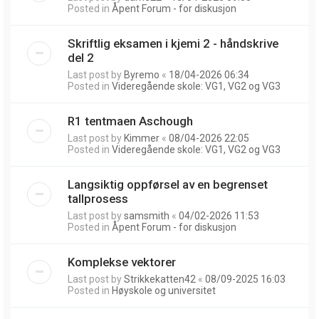
Posted in
Åpent Forum - for diskusjon
Skriftlig eksamen i kjemi 2 - håndskrive
del 2
Last post by
Byremo
«
18/04-2026 06:34
Posted in
Videregående skole: VG1, VG2 og VG3
R1 tentmaen Aschough
Last post by
Kimmer
«
08/04-2026 22:05
Posted in
Videregående skole: VG1, VG2 og VG3
Langsiktig oppførsel av en begrenset
tallprosess
Last post by
samsmith
«
04/02-2026 11:53
Posted in
Åpent Forum - for diskusjon
Komplekse vektorer
Last post by
Strikkekatten42
«
08/09-2025 16:03
Posted in
Høyskole og universitet