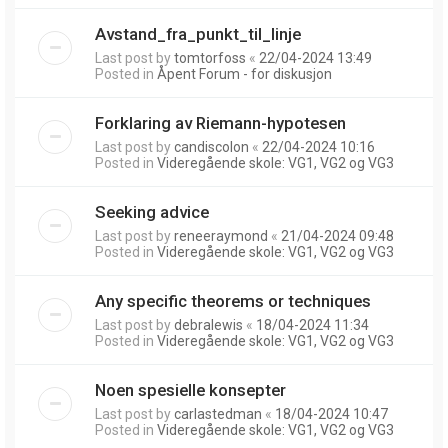
Avstand_fra_punkt_til_linje
Last post by
tomtorfoss
«
22/04-2024 13:49
Posted in
Åpent Forum - for diskusjon
Forklaring av Riemann-hypotesen
Last post by
candiscolon
«
22/04-2024 10:16
Posted in
Videregående skole: VG1, VG2 og VG3
Seeking advice
Last post by
reneeraymond
«
21/04-2024 09:48
Posted in
Videregående skole: VG1, VG2 og VG3
Any specific theorems or techniques
Last post by
debralewis
«
18/04-2024 11:34
Posted in
Videregående skole: VG1, VG2 og VG3
Noen spesielle konsepter
Last post by
carlastedman
«
18/04-2024 10:47
Posted in
Videregående skole: VG1, VG2 og VG3