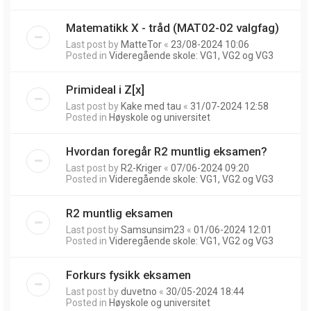
Matematikk X - tråd (MAT02-02 valgfag)
Last post by
MatteTor
«
23/08-2024 10:06
Posted in
Videregående skole: VG1, VG2 og VG3
Primideal i Z[x]
Last post by
Kake med tau
«
31/07-2024 12:58
Posted in
Høyskole og universitet
Hvordan foregår R2 muntlig eksamen?
Last post by
R2-Kriger
«
07/06-2024 09:20
Posted in
Videregående skole: VG1, VG2 og VG3
R2 muntlig eksamen
Last post by
Samsunsim23
«
01/06-2024 12:01
Posted in
Videregående skole: VG1, VG2 og VG3
Forkurs fysikk eksamen
Last post by
duvetno
«
30/05-2024 18:44
Posted in
Høyskole og universitet