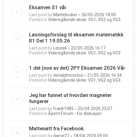
Eksamen S1 vår
Last post by
Mattebruker
«
26/05-2026 18:00
Posted in
Videregående skole: VG1, VG2 og VG3
Løsningsforslag til eksamen matematikk
R1 Del 1 19.05.26
Last post by
Leszek
«
22/05-2026 16:17
Posted in
Videregående skole: VG1, VG2 og VG3
1 del (noe av det) 2PY Eksamen 2026 Vår
Last post by
donaldmcoctco
«
21/05-2026 16:34
Posted in
Videregående skole: VG1, VG2 og VG3
Jeg har funnet ut hvordan magneter
fungerer
Last post by
Frank1985
«
25/04-2026 23:07
Posted in
Åpent Forum - for diskusjon
Mattenøtt fra Facebook
Last post by
darne22
«
18/04-2026 09:05