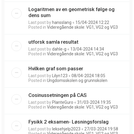
Logaritmen av en geometrisk følge og
dens sum
Last post by
hansslang
«
15/04-2024 12:22
Posted in
Videregående skole: VG1, VG2 og VG3
utforsk samla resultat
Last post by
dahle-g
«
13/04-2024 14:34
Posted in
Videregående skole: VG1, VG2 og VG3
Hvilken graf som passer
Last post by
Lilyn123
«
08/04-2024 18:05
Posted in
Ungdomsskolen og grunnskolen
Cosinussetningen på CAS
Last post by
PlanteGuro
«
31/03-2024 19:35
Posted in
Videregående skole: VG1, VG2 og VG3
Fysikk 2 eksamen- Løsningsforslag
Last post by
leksehjelp2023
«
27/03-2024 19:58
Posted in
Videregående skole: VG1, VG2 og VG3