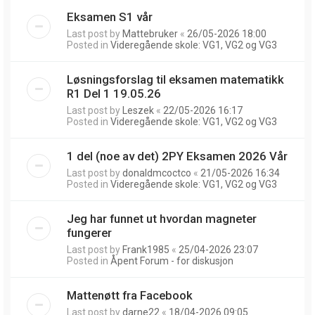
Eksamen S1 vår
Last post by
Mattebruker
«
26/05-2026 18:00
Posted in
Videregående skole: VG1, VG2 og VG3
Løsningsforslag til eksamen matematikk
R1 Del 1 19.05.26
Last post by
Leszek
«
22/05-2026 16:17
Posted in
Videregående skole: VG1, VG2 og VG3
1 del (noe av det) 2PY Eksamen 2026 Vår
Last post by
donaldmcoctco
«
21/05-2026 16:34
Posted in
Videregående skole: VG1, VG2 og VG3
Jeg har funnet ut hvordan magneter
fungerer
Last post by
Frank1985
«
25/04-2026 23:07
Posted in
Åpent Forum - for diskusjon
Mattenøtt fra Facebook
Last post by
darne22
«
18/04-2026 09:05