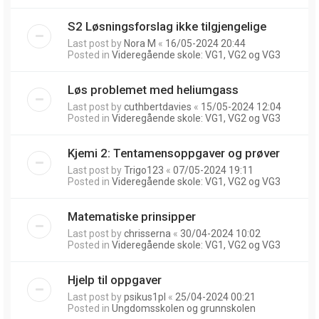
S2 Løsningsforslag ikke tilgjengelige
Last post by
Nora M
«
16/05-2024 20:44
Posted in
Videregående skole: VG1, VG2 og VG3
Løs problemet med heliumgass
Last post by
cuthbertdavies
«
15/05-2024 12:04
Posted in
Videregående skole: VG1, VG2 og VG3
Kjemi 2: Tentamensoppgaver og prøver
Last post by
Trigo123
«
07/05-2024 19:11
Posted in
Videregående skole: VG1, VG2 og VG3
Matematiske prinsipper
Last post by
chrisserna
«
30/04-2024 10:02
Posted in
Videregående skole: VG1, VG2 og VG3
Hjelp til oppgaver
Last post by
psikus1pl
«
25/04-2024 00:21
Posted in
Ungdomsskolen og grunnskolen