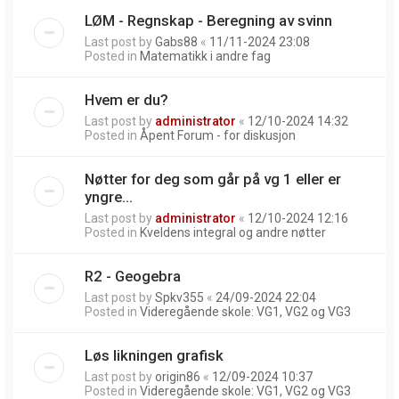
LØM - Regnskap - Beregning av svinn
Last post by
Gabs88
«
11/11-2024 23:08
Posted in
Matematikk i andre fag
Hvem er du?
Last post by
administrator
«
12/10-2024 14:32
Posted in
Åpent Forum - for diskusjon
Nøtter for deg som går på vg 1 eller er
yngre...
Last post by
administrator
«
12/10-2024 12:16
Posted in
Kveldens integral og andre nøtter
R2 - Geogebra
Last post by
Spkv355
«
24/09-2024 22:04
Posted in
Videregående skole: VG1, VG2 og VG3
Løs likningen grafisk
Last post by
origin86
«
12/09-2024 10:37
Posted in
Videregående skole: VG1, VG2 og VG3