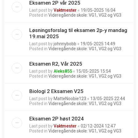
Eksamen 2P vår 2025
Last post by
Vaktmester
«
19/05-2025 16:04
Posted in
Videregående skole: VG1, VG2 og VG3
Løsningsforslag til eksamen 2p-y mandag
19.mai 2025
Last post by
johnnybobb
«
19/05-2025 14:49
Posted in
Videregående skole: VG1, VG2 og VG3
Eksamen R2, Vår 2025
Last post by
Aleks855
«
15/05-2025 15:54
Posted in
Videregående skole: VG1, VG2 og VG3
Biologi 2 Eksamen V25
Last post by
MatteNoobie123
«
13/05-2025 22:44
Posted in
Videregående skole: VG1, VG2 og VG3
Eksamen 2P høst 2024
Last post by
Vaktmester
«
02/12-2024 12:47
Posted in
Videregående skole: VG1, VG2 og VG3