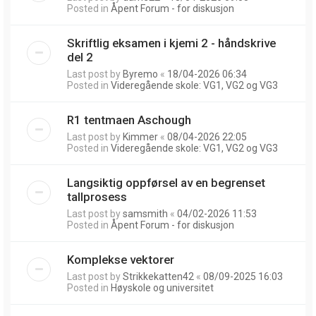
Posted in
Åpent Forum - for diskusjon
Skriftlig eksamen i kjemi 2 - håndskrive
del 2
Last post by
Byremo
«
18/04-2026 06:34
Posted in
Videregående skole: VG1, VG2 og VG3
R1 tentmaen Aschough
Last post by
Kimmer
«
08/04-2026 22:05
Posted in
Videregående skole: VG1, VG2 og VG3
Langsiktig oppførsel av en begrenset
tallprosess
Last post by
samsmith
«
04/02-2026 11:53
Posted in
Åpent Forum - for diskusjon
Komplekse vektorer
Last post by
Strikkekatten42
«
08/09-2025 16:03
Posted in
Høyskole og universitet