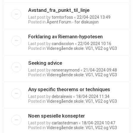
Avstand_fra_punkt_til_linje
Last post by
tomtorfoss
«
22/04-2024 13:49
Posted in
Åpent Forum - for diskusjon
Forklaring av Riemann-hypotesen
Last post by
candiscolon
«
22/04-2024 10:16
Posted in
Videregående skole: VG1, VG2 og VG3
Seeking advice
Last post by
reneeraymond
«
21/04-2024 09:48
Posted in
Videregående skole: VG1, VG2 og VG3
Any specific theorems or techniques
Last post by
debralewis
«
18/04-2024 11:34
Posted in
Videregående skole: VG1, VG2 og VG3
Noen spesielle konsepter
Last post by
carlastedman
«
18/04-2024 10:47
Posted in
Videregående skole: VG1, VG2 og VG3