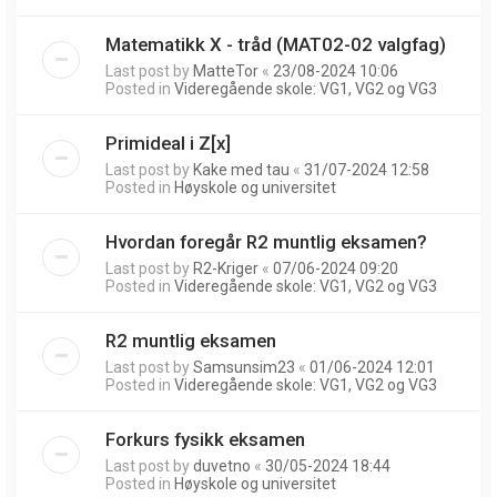
Matematikk X - tråd (MAT02-02 valgfag)
Last post by
MatteTor
«
23/08-2024 10:06
Posted in
Videregående skole: VG1, VG2 og VG3
Primideal i Z[x]
Last post by
Kake med tau
«
31/07-2024 12:58
Posted in
Høyskole og universitet
Hvordan foregår R2 muntlig eksamen?
Last post by
R2-Kriger
«
07/06-2024 09:20
Posted in
Videregående skole: VG1, VG2 og VG3
R2 muntlig eksamen
Last post by
Samsunsim23
«
01/06-2024 12:01
Posted in
Videregående skole: VG1, VG2 og VG3
Forkurs fysikk eksamen
Last post by
duvetno
«
30/05-2024 18:44
Posted in
Høyskole og universitet