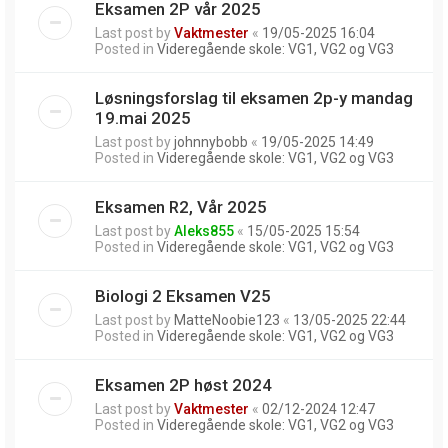
Eksamen 2P vår 2025
Last post by
Vaktmester
«
19/05-2025 16:04
Posted in
Videregående skole: VG1, VG2 og VG3
Løsningsforslag til eksamen 2p-y mandag
19.mai 2025
Last post by
johnnybobb
«
19/05-2025 14:49
Posted in
Videregående skole: VG1, VG2 og VG3
Eksamen R2, Vår 2025
Last post by
Aleks855
«
15/05-2025 15:54
Posted in
Videregående skole: VG1, VG2 og VG3
Biologi 2 Eksamen V25
Last post by
MatteNoobie123
«
13/05-2025 22:44
Posted in
Videregående skole: VG1, VG2 og VG3
Eksamen 2P høst 2024
Last post by
Vaktmester
«
02/12-2024 12:47
Posted in
Videregående skole: VG1, VG2 og VG3