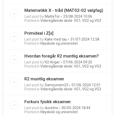
Matematikk X - tråd (MAT02-02 valgfag)
Last post by
MatteTor
«
23/08-2024 10:06
Posted in
Videregående skole: VG1, VG2 og VG3
Primideal i Z[x]
Last post by
Kake med tau
«
31/07-2024 12:58
Posted in
Høyskole og universitet
Hvordan foregår R2 muntlig eksamen?
Last post by
R2-Kriger
«
07/06-2024 09:20
Posted in
Videregående skole: VG1, VG2 og VG3
R2 muntlig eksamen
Last post by
Samsunsim23
«
01/06-2024 12:01
Posted in
Videregående skole: VG1, VG2 og VG3
Forkurs fysikk eksamen
Last post by
duvetno
«
30/05-2024 18:44
Posted in
Høyskole og universitet