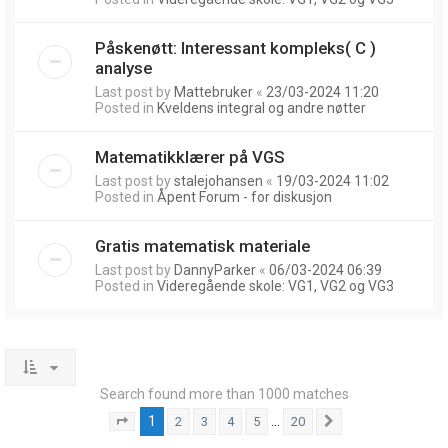
Påskenøtt: Interessant kompleks( C )
analyse
Last post by
Mattebruker
«
23/03-2024 11:20
Posted in
Kveldens integral og andre nøtter
Matematikklærer på VGS
Last post by
stalejohansen
«
19/03-2024 11:02
Posted in
Åpent Forum - for diskusjon
Gratis matematisk materiale
Last post by
DannyParker
«
06/03-2024 06:39
Posted in
Videregående skole: VG1, VG2 og VG3
Search found more than 1000 matches
1
…
2
3
4
5
20
Page
1
of
20
Next