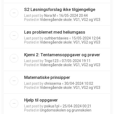
S2 Løsningsforslag ikke tilgjengelige
Last post by
Nora M
«
16/05-2024 20:44
Posted in
Videregående skole: VG1, VG2 og VG3
Løs problemet med heliumgass
Last post by
cuthbertdavies
«
15/05-2024 12:04
Posted in
Videregående skole: VG1, VG2 og VG3
Kjemi 2: Tentamensoppgaver og prøver
Last post by
Trigo123
«
07/05-2024 19:11
Posted in
Videregående skole: VG1, VG2 og VG3
Matematiske prinsipper
Last post by
chrisserna
«
30/04-2024 10:02
Posted in
Videregående skole: VG1, VG2 og VG3
Hjelp til oppgaver
Last post by
psikus1pl
«
25/04-2024 00:21
Posted in
Ungdomsskolen og grunnskolen