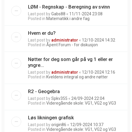
LØM - Regnskap - Beregning av svinn
Last post by
Gabs88
«
11/11-2024 23:08
Posted in
Matematikk i andre fag
Hvem er du?
Last post by
administrator
«
12/10-2024 14:32
Posted in
Åpent Forum - for diskusjon
Nøtter for deg som går på vg 1 eller er
yngre...
Last post by
administrator
«
12/10-2024 12:16
Posted in
Kveldens integral og andre nøtter
R2 - Geogebra
Last post by
Spkv355
«
24/09-2024 22:04
Posted in
Videregående skole: VG1, VG2 og VG3
Løs likningen grafisk
Last post by
origin86
«
12/09-2024 10:37
Posted in
Videregående skole: VG1, VG2 og VG3