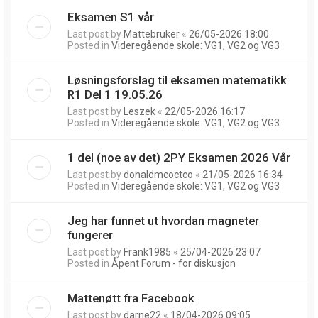
Eksamen S1 vår
Last post by
Mattebruker
«
26/05-2026 18:00
Posted in
Videregående skole: VG1, VG2 og VG3
Løsningsforslag til eksamen matematikk
R1 Del 1 19.05.26
Last post by
Leszek
«
22/05-2026 16:17
Posted in
Videregående skole: VG1, VG2 og VG3
1 del (noe av det) 2PY Eksamen 2026 Vår
Last post by
donaldmcoctco
«
21/05-2026 16:34
Posted in
Videregående skole: VG1, VG2 og VG3
Jeg har funnet ut hvordan magneter
fungerer
Last post by
Frank1985
«
25/04-2026 23:07
Posted in
Åpent Forum - for diskusjon
Mattenøtt fra Facebook
Last post by
darne22
«
18/04-2026 09:05