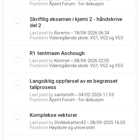
Posted in
Åpent Forum - for diskusjon
Skriftlig eksamen i kjemi 2 - håndskrive
del 2
Last post by
Byremo
«
18/04-2026 06:34
Posted in
Videregående skole: VG1, VG2 og VG3
R1 tentmaen Aschough
Last post by
Kimmer
«
08/04-2026 22:05
Posted in
Videregående skole: VG1, VG2 og VG3
Langsiktig oppførsel av en begrenset
tallprosess
Last post by
samsmith
«
04/02-2026 11:53
Posted in
Åpent Forum - for diskusjon
Komplekse vektorer
Last post by
Strikkekatten42
«
08/09-2025 16:03
Posted in
Høyskole og universitet