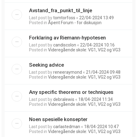
Avstand_fra_punkt_til_linje
Last post by
tomtorfoss
«
22/04-2024 13:49
Posted in
Åpent Forum - for diskusjon
Forklaring av Riemann-hypotesen
Last post by
candiscolon
«
22/04-2024 10:16
Posted in
Videregående skole: VG1, VG2 og VG3
Seeking advice
Last post by
reneeraymond
«
21/04-2024 09:48
Posted in
Videregående skole: VG1, VG2 og VG3
Any specific theorems or techniques
Last post by
debralewis
«
18/04-2024 11:34
Posted in
Videregående skole: VG1, VG2 og VG3
Noen spesielle konsepter
Last post by
carlastedman
«
18/04-2024 10:47
Posted in
Videregående skole: VG1, VG2 og VG3