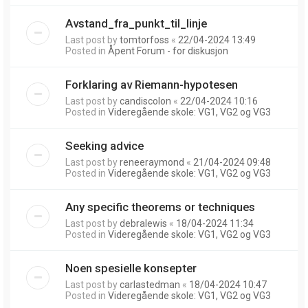
Avstand_fra_punkt_til_linje
Last post by
tomtorfoss
«
22/04-2024 13:49
Posted in
Åpent Forum - for diskusjon
Forklaring av Riemann-hypotesen
Last post by
candiscolon
«
22/04-2024 10:16
Posted in
Videregående skole: VG1, VG2 og VG3
Seeking advice
Last post by
reneeraymond
«
21/04-2024 09:48
Posted in
Videregående skole: VG1, VG2 og VG3
Any specific theorems or techniques
Last post by
debralewis
«
18/04-2024 11:34
Posted in
Videregående skole: VG1, VG2 og VG3
Noen spesielle konsepter
Last post by
carlastedman
«
18/04-2024 10:47
Posted in
Videregående skole: VG1, VG2 og VG3