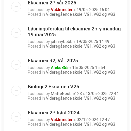
Eksamen 2P vår 2025
Last post by
Vaktmester
«
19/05-2025 16:04
Posted in
Videregående skole: VG1, VG2 og VG3
Løsningsforslag til eksamen 2p-y mandag
19.mai 2025
Last post by
johnnybobb
«
19/05-2025 14:49
Posted in
Videregående skole: VG1, VG2 og VG3
Eksamen R2, Vår 2025
Last post by
Aleks855
«
15/05-2025 15:54
Posted in
Videregående skole: VG1, VG2 og VG3
Biologi 2 Eksamen V25
Last post by
MatteNoobie123
«
13/05-2025 22:44
Posted in
Videregående skole: VG1, VG2 og VG3
Eksamen 2P høst 2024
Last post by
Vaktmester
«
02/12-2024 12:47
Posted in
Videregående skole: VG1, VG2 og VG3