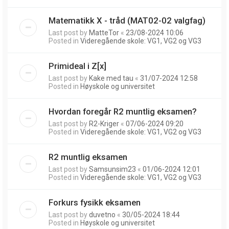
Matematikk X - tråd (MAT02-02 valgfag)
Last post by
MatteTor
«
23/08-2024 10:06
Posted in
Videregående skole: VG1, VG2 og VG3
Primideal i Z[x]
Last post by
Kake med tau
«
31/07-2024 12:58
Posted in
Høyskole og universitet
Hvordan foregår R2 muntlig eksamen?
Last post by
R2-Kriger
«
07/06-2024 09:20
Posted in
Videregående skole: VG1, VG2 og VG3
R2 muntlig eksamen
Last post by
Samsunsim23
«
01/06-2024 12:01
Posted in
Videregående skole: VG1, VG2 og VG3
Forkurs fysikk eksamen
Last post by
duvetno
«
30/05-2024 18:44
Posted in
Høyskole og universitet