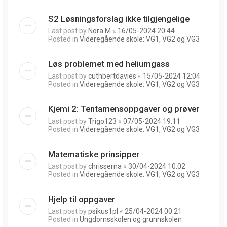
S2 Løsningsforslag ikke tilgjengelige
Last post by
Nora M
«
16/05-2024 20:44
Posted in
Videregående skole: VG1, VG2 og VG3
Løs problemet med heliumgass
Last post by
cuthbertdavies
«
15/05-2024 12:04
Posted in
Videregående skole: VG1, VG2 og VG3
Kjemi 2: Tentamensoppgaver og prøver
Last post by
Trigo123
«
07/05-2024 19:11
Posted in
Videregående skole: VG1, VG2 og VG3
Matematiske prinsipper
Last post by
chrisserna
«
30/04-2024 10:02
Posted in
Videregående skole: VG1, VG2 og VG3
Hjelp til oppgaver
Last post by
psikus1pl
«
25/04-2024 00:21
Posted in
Ungdomsskolen og grunnskolen