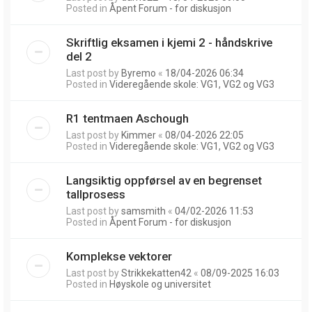
Posted in
Åpent Forum - for diskusjon
Skriftlig eksamen i kjemi 2 - håndskrive
del 2
Last post by
Byremo
«
18/04-2026 06:34
Posted in
Videregående skole: VG1, VG2 og VG3
R1 tentmaen Aschough
Last post by
Kimmer
«
08/04-2026 22:05
Posted in
Videregående skole: VG1, VG2 og VG3
Langsiktig oppførsel av en begrenset
tallprosess
Last post by
samsmith
«
04/02-2026 11:53
Posted in
Åpent Forum - for diskusjon
Komplekse vektorer
Last post by
Strikkekatten42
«
08/09-2025 16:03
Posted in
Høyskole og universitet