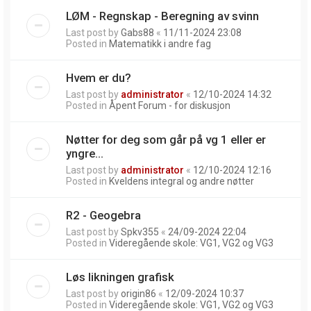
LØM - Regnskap - Beregning av svinn
Last post by
Gabs88
«
11/11-2024 23:08
Posted in
Matematikk i andre fag
Hvem er du?
Last post by
administrator
«
12/10-2024 14:32
Posted in
Åpent Forum - for diskusjon
Nøtter for deg som går på vg 1 eller er
yngre...
Last post by
administrator
«
12/10-2024 12:16
Posted in
Kveldens integral og andre nøtter
R2 - Geogebra
Last post by
Spkv355
«
24/09-2024 22:04
Posted in
Videregående skole: VG1, VG2 og VG3
Løs likningen grafisk
Last post by
origin86
«
12/09-2024 10:37
Posted in
Videregående skole: VG1, VG2 og VG3