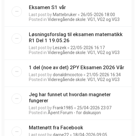
Eksamen S1 vår
Last post by
Mattebruker
«
26/05-2026 18:00
Posted in
Videregående skole: VG1, VG2 og VG3
Løsningsforslag til eksamen matematikk
R1 Del 1 19.05.26
Last post by
Leszek
«
22/05-2026 16:17
Posted in
Videregående skole: VG1, VG2 og VG3
1 del (noe av det) 2PY Eksamen 2026 Vår
Last post by
donaldmcoctco
«
21/05-2026 16:34
Posted in
Videregående skole: VG1, VG2 og VG3
Jeg har funnet ut hvordan magneter
fungerer
Last post by
Frank1985
«
25/04-2026 23:07
Posted in
Åpent Forum - for diskusjon
Mattenøtt fra Facebook
Last post by
darne22
«
18/04-2026 09:05