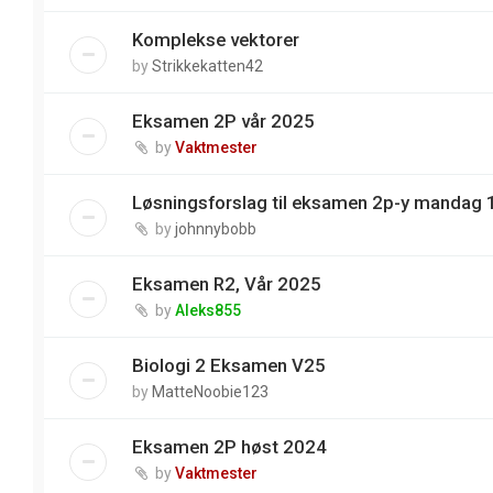
Komplekse vektorer
by
Strikkekatten42
Eksamen 2P vår 2025
by
Vaktmester
Løsningsforslag til eksamen 2p-y mandag 
by
johnnybobb
Eksamen R2, Vår 2025
by
Aleks855
Biologi 2 Eksamen V25
by
MatteNoobie123
Eksamen 2P høst 2024
by
Vaktmester