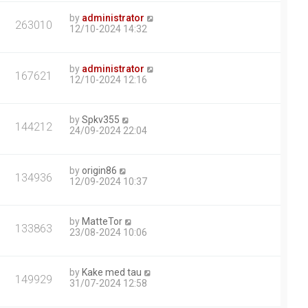
by
administrator
263010
12/10-2024 14:32
by
administrator
167621
12/10-2024 12:16
by
Spkv355
144212
24/09-2024 22:04
by
origin86
134936
12/09-2024 10:37
by
MatteTor
133863
23/08-2024 10:06
by
Kake med tau
149929
31/07-2024 12:58