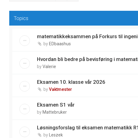
Topics
matematikkeksammen på Forkurs til ingeni
by
EDbaashus
Hvordan bli bedre på bevisføring i matemat
by
Valerie
Eksamen 10. klasse vår 2026
by
Vaktmester
Eksamen S1 vår
by
Mattebruker
Løsningsforslag til eksamen matematikk R1
by
Leszek