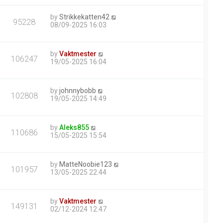
by
Strikkekatten42
95228
08/09-2025 16:03
by
Vaktmester
106247
19/05-2025 16:04
by
johnnybobb
102808
19/05-2025 14:49
by
Aleks855
110686
15/05-2025 15:54
by
MatteNoobie123
101957
13/05-2025 22:44
by
Vaktmester
149131
02/12-2024 12:47