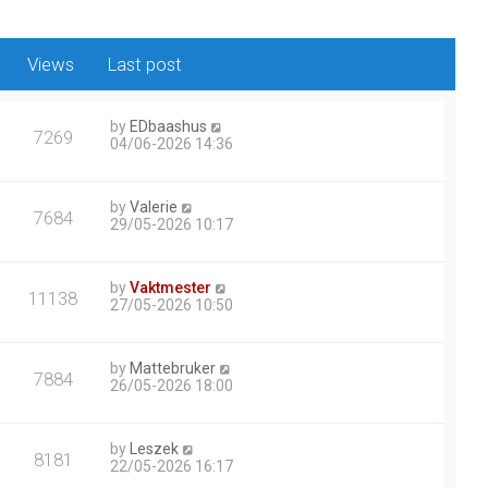
Views
Last post
by
EDbaashus
7269
04/06-2026 14:36
by
Valerie
7684
29/05-2026 10:17
by
Vaktmester
11138
27/05-2026 10:50
by
Mattebruker
7884
26/05-2026 18:00
by
Leszek
8181
22/05-2026 16:17