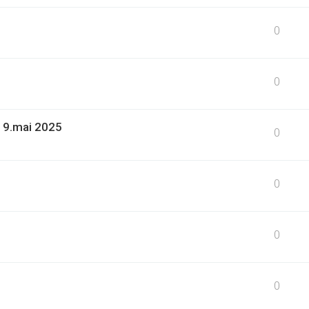
0
0
19.mai 2025
0
0
0
0