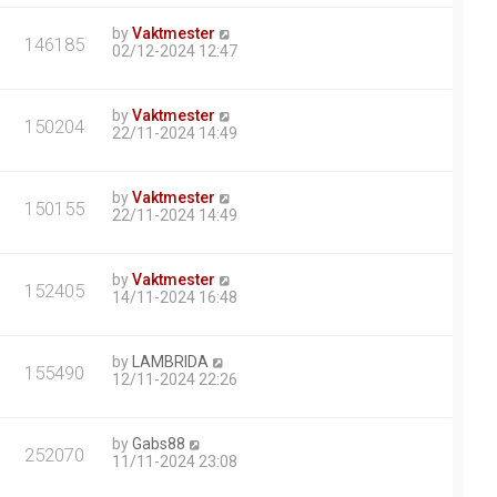
by
Vaktmester
146185
02/12-2024 12:47
by
Vaktmester
150204
22/11-2024 14:49
by
Vaktmester
150155
22/11-2024 14:49
by
Vaktmester
152405
14/11-2024 16:48
by
LAMBRIDA
155490
12/11-2024 22:26
by
Gabs88
252070
11/11-2024 23:08