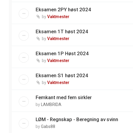
Eksamen 2PY høst 2024
by
Vaktmester
Eksamen 1T høst 2024
by
Vaktmester
Eksamen 1P Høst 2024
by
Vaktmester
Eksamen S1 høst 2024
by
Vaktmester
Femkant med fem sirkler
by
LAMBRIDA
LØM - Regnskap - Beregning av svinn
by
Gabs88