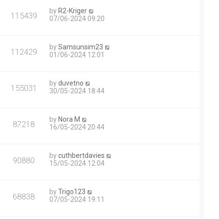
by
R2-Kriger
115439
07/06-2024 09:20
by
Samsunsim23
112429
01/06-2024 12:01
by
duvetno
155031
30/05-2024 18:44
by
Nora M
87218
16/05-2024 20:44
by
cuthbertdavies
90880
15/05-2024 12:04
by
Trigo123
68838
07/05-2024 19:11