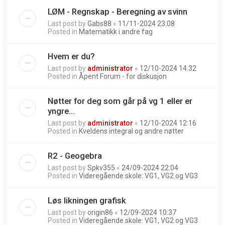
LØM - Regnskap - Beregning av svinn
Last post by
Gabs88
«
11/11-2024 23:08
Posted in
Matematikk i andre fag
Hvem er du?
Last post by
administrator
«
12/10-2024 14:32
Posted in
Åpent Forum - for diskusjon
Nøtter for deg som går på vg 1 eller er
yngre...
Last post by
administrator
«
12/10-2024 12:16
Posted in
Kveldens integral og andre nøtter
R2 - Geogebra
Last post by
Spkv355
«
24/09-2024 22:04
Posted in
Videregående skole: VG1, VG2 og VG3
Løs likningen grafisk
Last post by
origin86
«
12/09-2024 10:37
Posted in
Videregående skole: VG1, VG2 og VG3