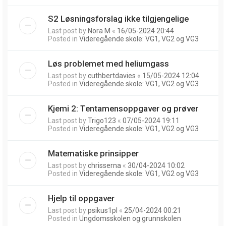
S2 Løsningsforslag ikke tilgjengelige
Last post by
Nora M
«
16/05-2024 20:44
Posted in
Videregående skole: VG1, VG2 og VG3
Løs problemet med heliumgass
Last post by
cuthbertdavies
«
15/05-2024 12:04
Posted in
Videregående skole: VG1, VG2 og VG3
Kjemi 2: Tentamensoppgaver og prøver
Last post by
Trigo123
«
07/05-2024 19:11
Posted in
Videregående skole: VG1, VG2 og VG3
Matematiske prinsipper
Last post by
chrisserna
«
30/04-2024 10:02
Posted in
Videregående skole: VG1, VG2 og VG3
Hjelp til oppgaver
Last post by
psikus1pl
«
25/04-2024 00:21
Posted in
Ungdomsskolen og grunnskolen