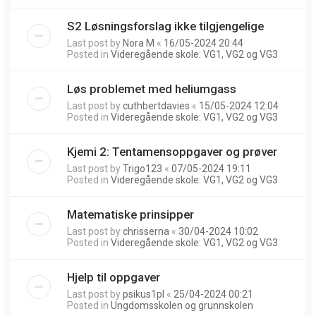
S2 Løsningsforslag ikke tilgjengelige
Last post by
Nora M
«
16/05-2024 20:44
Posted in
Videregående skole: VG1, VG2 og VG3
Løs problemet med heliumgass
Last post by
cuthbertdavies
«
15/05-2024 12:04
Posted in
Videregående skole: VG1, VG2 og VG3
Kjemi 2: Tentamensoppgaver og prøver
Last post by
Trigo123
«
07/05-2024 19:11
Posted in
Videregående skole: VG1, VG2 og VG3
Matematiske prinsipper
Last post by
chrisserna
«
30/04-2024 10:02
Posted in
Videregående skole: VG1, VG2 og VG3
Hjelp til oppgaver
Last post by
psikus1pl
«
25/04-2024 00:21
Posted in
Ungdomsskolen og grunnskolen