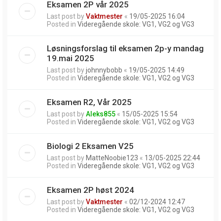
Eksamen 2P vår 2025
Last post by
Vaktmester
«
19/05-2025 16:04
Posted in
Videregående skole: VG1, VG2 og VG3
Løsningsforslag til eksamen 2p-y mandag
19.mai 2025
Last post by
johnnybobb
«
19/05-2025 14:49
Posted in
Videregående skole: VG1, VG2 og VG3
Eksamen R2, Vår 2025
Last post by
Aleks855
«
15/05-2025 15:54
Posted in
Videregående skole: VG1, VG2 og VG3
Biologi 2 Eksamen V25
Last post by
MatteNoobie123
«
13/05-2025 22:44
Posted in
Videregående skole: VG1, VG2 og VG3
Eksamen 2P høst 2024
Last post by
Vaktmester
«
02/12-2024 12:47
Posted in
Videregående skole: VG1, VG2 og VG3