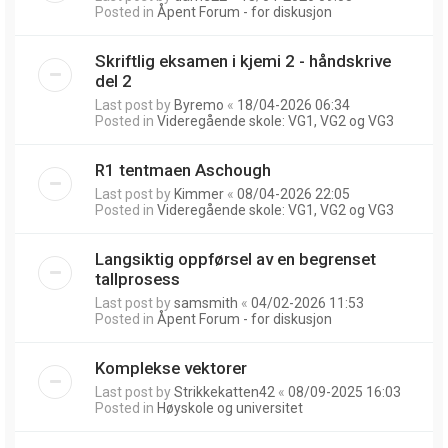
Posted in
Åpent Forum - for diskusjon
Skriftlig eksamen i kjemi 2 - håndskrive
del 2
Last post by
Byremo
«
18/04-2026 06:34
Posted in
Videregående skole: VG1, VG2 og VG3
R1 tentmaen Aschough
Last post by
Kimmer
«
08/04-2026 22:05
Posted in
Videregående skole: VG1, VG2 og VG3
Langsiktig oppførsel av en begrenset
tallprosess
Last post by
samsmith
«
04/02-2026 11:53
Posted in
Åpent Forum - for diskusjon
Komplekse vektorer
Last post by
Strikkekatten42
«
08/09-2025 16:03
Posted in
Høyskole og universitet