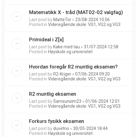
Matematikk X - tråd (MAT02-02 valgfag)
Last post by
MatteTor
«
23/08-2024 10:06
Posted in
Videregående skole: VG1, VG2 og VG3
Primideal i Z[x]
Last post by
Kake med tau
«
31/07-2024 12:58
Posted in
Høyskole og universitet
Hvordan foregår R2 muntlig eksamen?
Last post by
R2-Kriger
«
07/06-2024 09:20
Posted in
Videregående skole: VG1, VG2 og VG3
R2 muntlig eksamen
Last post by
Samsunsim23
«
01/06-2024 12:01
Posted in
Videregående skole: VG1, VG2 og VG3
Forkurs fysikk eksamen
Last post by
duvetno
«
30/05-2024 18:44
Posted in
Høyskole og universitet