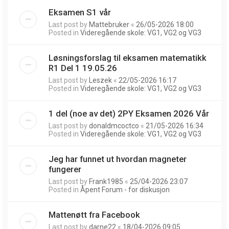
Eksamen S1 vår
Last post by
Mattebruker
«
26/05-2026 18:00
Posted in
Videregående skole: VG1, VG2 og VG3
Løsningsforslag til eksamen matematikk
R1 Del 1 19.05.26
Last post by
Leszek
«
22/05-2026 16:17
Posted in
Videregående skole: VG1, VG2 og VG3
1 del (noe av det) 2PY Eksamen 2026 Vår
Last post by
donaldmcoctco
«
21/05-2026 16:34
Posted in
Videregående skole: VG1, VG2 og VG3
Jeg har funnet ut hvordan magneter
fungerer
Last post by
Frank1985
«
25/04-2026 23:07
Posted in
Åpent Forum - for diskusjon
Mattenøtt fra Facebook
Last post by
darne22
«
18/04-2026 09:05