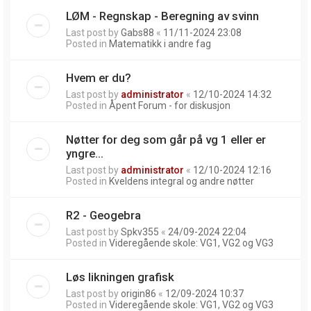
LØM - Regnskap - Beregning av svinn
Last post by
Gabs88
«
11/11-2024 23:08
Posted in
Matematikk i andre fag
Hvem er du?
Last post by
administrator
«
12/10-2024 14:32
Posted in
Åpent Forum - for diskusjon
Nøtter for deg som går på vg 1 eller er
yngre...
Last post by
administrator
«
12/10-2024 12:16
Posted in
Kveldens integral og andre nøtter
R2 - Geogebra
Last post by
Spkv355
«
24/09-2024 22:04
Posted in
Videregående skole: VG1, VG2 og VG3
Løs likningen grafisk
Last post by
origin86
«
12/09-2024 10:37
Posted in
Videregående skole: VG1, VG2 og VG3