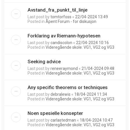
Avstand_fra_punkt_til_linje
Last post by
tomtorfoss
«
22/04-2024 13:49
Posted in
Åpent Forum - for diskusjon
Forklaring av Riemann-hypotesen
Last post by
candiscolon
«
22/04-2024 10:16
Posted in
Videregående skole: VG1, VG2 og VG3
Seeking advice
Last post by
reneeraymond
«
21/04-2024 09:48
Posted in
Videregående skole: VG1, VG2 og VG3
Any specific theorems or techniques
Last post by
debralewis
«
18/04-2024 11:34
Posted in
Videregående skole: VG1, VG2 og VG3
Noen spesielle konsepter
Last post by
carlastedman
«
18/04-2024 10:47
Posted in
Videregående skole: VG1, VG2 og VG3