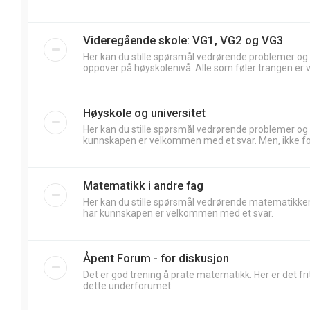
Videregående skole: VG1, VG2 og VG3
Her kan du stille spørsmål vedrørende problemer og
oppover på høyskolenivå. Alle som føler trangen er 
Høyskole og universitet
Her kan du stille spørsmål vedrørende problemer og
kunnskapen er velkommen med et svar. Men, ikke forv
Matematikk i andre fag
Her kan du stille spørsmål vedrørende matematikken
har kunnskapen er velkommen med et svar.
Åpent Forum - for diskusjon
Det er god trening å prate matematikk. Her er det frit
dette underforumet.