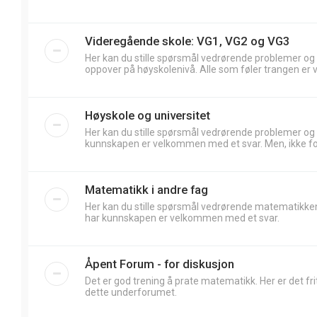
Videregående skole: VG1, VG2 og VG3
Her kan du stille spørsmål vedrørende problemer og
oppover på høyskolenivå. Alle som føler trangen er 
Høyskole og universitet
Her kan du stille spørsmål vedrørende problemer og
kunnskapen er velkommen med et svar. Men, ikke forv
Matematikk i andre fag
Her kan du stille spørsmål vedrørende matematikken
har kunnskapen er velkommen med et svar.
Åpent Forum - for diskusjon
Det er god trening å prate matematikk. Her er det frit
dette underforumet.