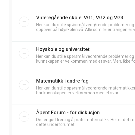
Videregående skole: VG1, VG2 og VG3
Her kan du stille spørsmål vedrørende problemer og
oppover på høyskolenivå. Alle som føler trangen er 
Høyskole og universitet
Her kan du stille spørsmål vedrørende problemer og
kunnskapen er velkommen med et svar. Men, ikke forv
Matematikk i andre fag
Her kan du stille spørsmål vedrørende matematikken
har kunnskapen er velkommen med et svar.
Åpent Forum - for diskusjon
Det er god trening å prate matematikk. Her er det frit
dette underforumet.