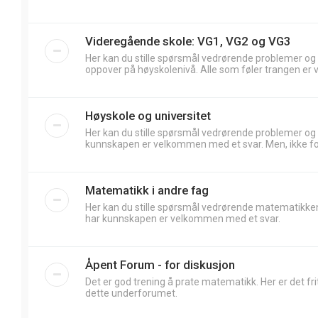
Videregående skole: VG1, VG2 og VG3
Her kan du stille spørsmål vedrørende problemer og
oppover på høyskolenivå. Alle som føler trangen er 
Høyskole og universitet
Her kan du stille spørsmål vedrørende problemer og
kunnskapen er velkommen med et svar. Men, ikke forv
Matematikk i andre fag
Her kan du stille spørsmål vedrørende matematikken
har kunnskapen er velkommen med et svar.
Åpent Forum - for diskusjon
Det er god trening å prate matematikk. Her er det frit
dette underforumet.