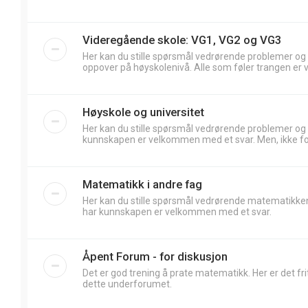
Videregående skole: VG1, VG2 og VG3
Her kan du stille spørsmål vedrørende problemer og
oppover på høyskolenivå. Alle som føler trangen er 
Høyskole og universitet
Her kan du stille spørsmål vedrørende problemer og
kunnskapen er velkommen med et svar. Men, ikke forv
Matematikk i andre fag
Her kan du stille spørsmål vedrørende matematikken
har kunnskapen er velkommen med et svar.
Åpent Forum - for diskusjon
Det er god trening å prate matematikk. Her er det frit
dette underforumet.