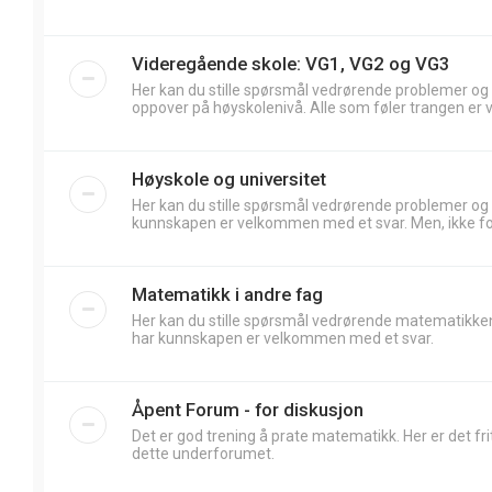
Videregående skole: VG1, VG2 og VG3
Her kan du stille spørsmål vedrørende problemer og
oppover på høyskolenivå. Alle som føler trangen er 
Høyskole og universitet
Her kan du stille spørsmål vedrørende problemer og
kunnskapen er velkommen med et svar. Men, ikke forv
Matematikk i andre fag
Her kan du stille spørsmål vedrørende matematikken
har kunnskapen er velkommen med et svar.
Åpent Forum - for diskusjon
Det er god trening å prate matematikk. Her er det frit
dette underforumet.