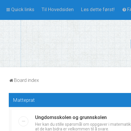
Quick links
Til Hovedsiden
Les dette først!
F
Board index
Matteprat
Ungdomsskolen og grunnskolen
Her kan du stille spørsmål om oppgaver i matematik
at de kan bidra er velkommen til å svare.