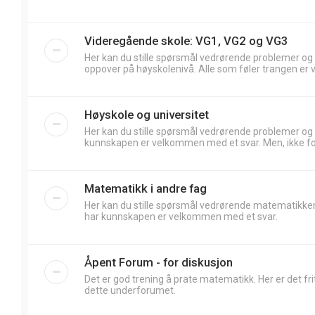
Videregående skole: VG1, VG2 og VG3
Her kan du stille spørsmål vedrørende problemer og
oppover på høyskolenivå. Alle som føler trangen er 
Høyskole og universitet
Her kan du stille spørsmål vedrørende problemer og
kunnskapen er velkommen med et svar. Men, ikke forv
Matematikk i andre fag
Her kan du stille spørsmål vedrørende matematikken
har kunnskapen er velkommen med et svar.
Åpent Forum - for diskusjon
Det er god trening å prate matematikk. Her er det frit
dette underforumet.