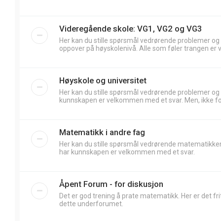
Videregående skole: VG1, VG2 og VG3
Her kan du stille spørsmål vedrørende problemer og
oppover på høyskolenivå. Alle som føler trangen er 
Høyskole og universitet
Her kan du stille spørsmål vedrørende problemer og
kunnskapen er velkommen med et svar. Men, ikke forv
Matematikk i andre fag
Her kan du stille spørsmål vedrørende matematikken
har kunnskapen er velkommen med et svar.
Åpent Forum - for diskusjon
Det er god trening å prate matematikk. Her er det frit
dette underforumet.